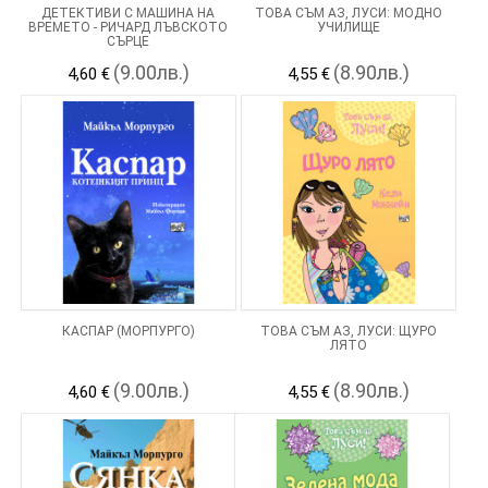
ДЕТЕКТИВИ С МАШИНА НА
ТОВА СЪМ АЗ, ЛУСИ: МОДНО
ВРЕМЕТО - РИЧАРД ЛЪВСКОТО
УЧИЛИЩЕ
СЪРЦЕ
(9.00лв.)
(8.90лв.)
4,60 €
4,55 €
КАСПАР (МОРПУРГО)
ТОВА СЪМ АЗ, ЛУСИ: ЩУРО
ЛЯТО
(9.00лв.)
(8.90лв.)
4,60 €
4,55 €