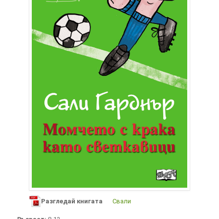
Разгледай книгата
Свали