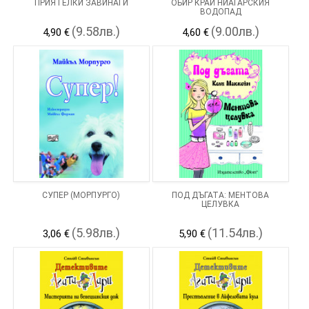
ПРИЯТЕЛКИ ЗАВИНАГИ
ОБИР КРАЙ НИАГАРСКИЯ
ВОДОПАД
(9.58лв.)
(9.00лв.)
4,90 €
4,60 €
СУПЕР (МОРПУРГО)
ПОД ДЪГАТА: МЕНТОВА
ЦЕЛУВКА
(5.98лв.)
(11.54лв.)
3,06 €
5,90 €