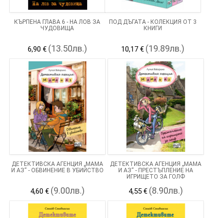
КЪРПЕНА ГЛАВА 6 - НА ЛОВ ЗА
ПОД ДЪГАТА - КОЛЕКЦИЯ ОТ 3
ЧУДОВИЩА
КНИГИ
(13.50лв.)
(19.89лв.)
6,90 €
10,17 €
ДЕТЕКТИВСКА АГЕНЦИЯ „МАМА
ДЕТЕКТИВСКА АГЕНЦИЯ „МАМА
И АЗ“ - ОБВИНЕНИЕ В УБИЙСТВО
И АЗ“ - ПРЕСТЪПЛЕНИЕ НА
ИГРИЩЕТО ЗА ГОЛФ
(9.00лв.)
(8.90лв.)
4,60 €
4,55 €