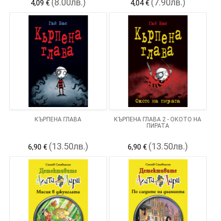
(8.00лв.)
(7.90лв.)
4,09 €
4,04 €
КЪРПЕНА ГЛАВА
КЪРПЕНА ГЛАВА 2 - ОКОТО НА
ПИРАТА
(13.50лв.)
(13.50лв.)
6,90 €
6,90 €