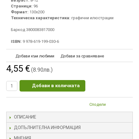
Възраст:
8-12
Страници:
96
Формат:
130х200
Техническа характеристика:
графични илюстрации
Баркод 3800083817000
ISBN:
9 978-619-199-030-6
Добави към любими
Добави за сравняване
4,55 €
(8.90лв.)
Добави в количката
Сподели
ОПИСАНИЕ
ДОПЪЛНИТЕЛНА ИНФОРМАЦИЯ
МНЕНИЯ