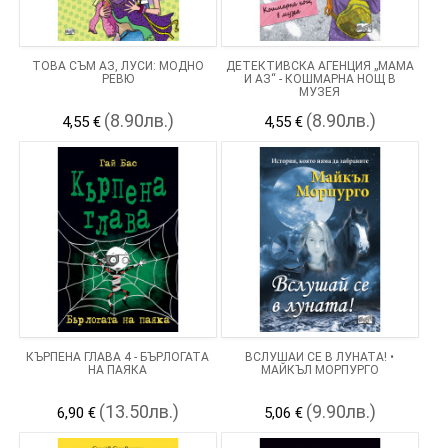
ТОВА СЪМ АЗ, ЛУСИ: МОДНО
ДЕТЕКТИВСКА АГЕНЦИЯ „МАМА
РЕВЮ
И АЗ“ - КОШМАРНА НОЩ В
МУЗЕЯ
(8.90лв.)
(8.90лв.)
4,55 €
4,55 €
КЪРПЕНА ГЛАВА 4 - БЪРЛОГАТА
ВСЛУШАЙ СЕ В ЛУНАТА! •
НА ПАЯКА
МАЙКЪЛ МОРПУРГО
(13.50лв.)
(9.90лв.)
6,90 €
5,06 €