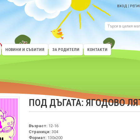
|
ВХОД
РЕГИ
НОВИНИ И СЪБИТИЯ
ЗА РОДИТЕЛИ
КОНТАКТИ
ПОД ДЪГАТА: ЯГОДОВО ЛЯ
Възраст:
12-16
Страници:
304
Формат:
130х200