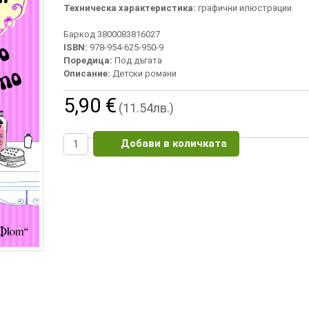
Техническа характеристика:
графични илюстрации
Баркод 3800083816027
ISBN:
978-954-625-950-9
Поредица:
Под дъгата
Описание:
Детски романи
5,90 €
(11.54лв.)
Добави в количката