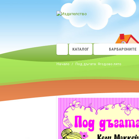
КАТАЛОГ
БАРБАРОНИТЕ
Начало
/
Под дъгата: Ягодово лято