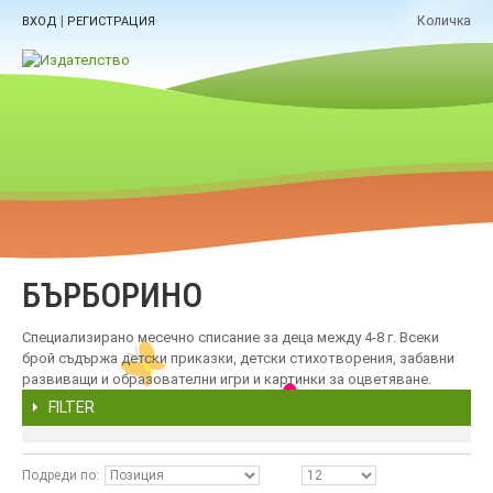
|
Количка
ВХОД
РЕГИСТРАЦИЯ
БЪРБОРИНО
Специализирано месечно списание за деца между 4-8 г. Всеки
брой съдържа детски приказки, детски стихотворения, забавни
развиващи и образователни игри и картинки за оцветяване.
FILTER
Подреди по