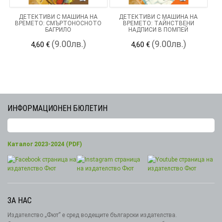
ДЕТЕКТИВИ С МАШИНА НА
ДЕТЕКТИВИ С МАШИНА НА
ВРЕМЕТО: СМЪРТОНОСНОТО
ВРЕМЕТО: ТАЙНСТВЕНИ
БАГРИЛО
НАДПИСИ В ПОМПЕЙ
(9.00лв.)
(9.00лв.)
4,60 €
4,60 €
ИНФОРМАЦИОНЕН БЮЛЕТИН
Каталог 2023-2024 (PDF)
ЗА НАС
Издателство „Фют” е сред водещите български издателства.