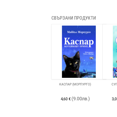
СВЪРЗАНИ ПРОДУКТИ
КАСПАР (МОРПУРГО)
СУ
(9.00лв.)
4,60 €
3,0