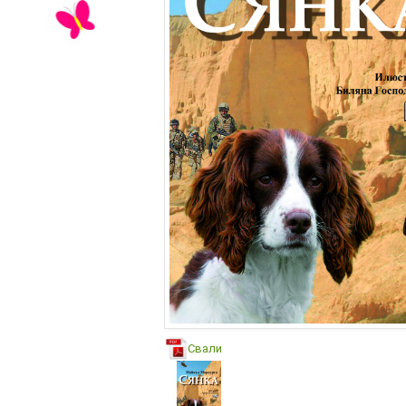
Свали