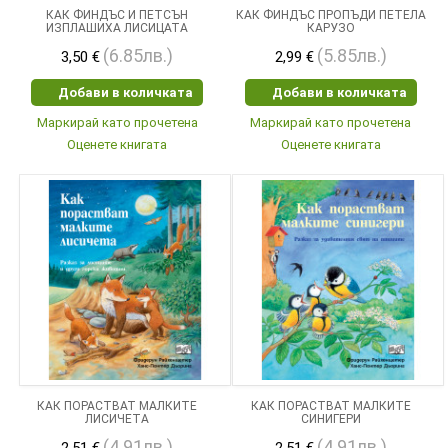
КАК ФИНДЪС И ПЕТСЪН
КАК ФИНДЪС ПРОПЪДИ ПЕТЕЛА
ИЗПЛАШИХА ЛИСИЦАТА
КАРУЗО
(6.85лв.)
(5.85лв.)
3,50 €
2,99 €
Добави в количката
Добави в количката
Маркирай като прочетена
Маркирай като прочетена
Оценете книгата
Оценете книгата
КАК ПОРАСТВАТ МАЛКИТЕ
КАК ПОРАСТВАТ МАЛКИТЕ
ЛИСИЧЕТА
СИНИГЕРИ
(4.91лв.)
(4.91лв.)