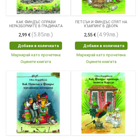
КАК ФИНДЪС ОПРАВИ
ПЕТСЪН И ФИНДЪС СПЯТ НА
НЕРАЗБОРИИТЕ В ГРАДИНАТА
КЪМПИНГ В ДВОРА
(5.85лв.)
(4.99лв.)
2,99 €
2,55 €
Добави в количката
Добави в количката
Маркирай като прочетена
Маркирай като прочетена
Оценете книгата
Оценете книгата