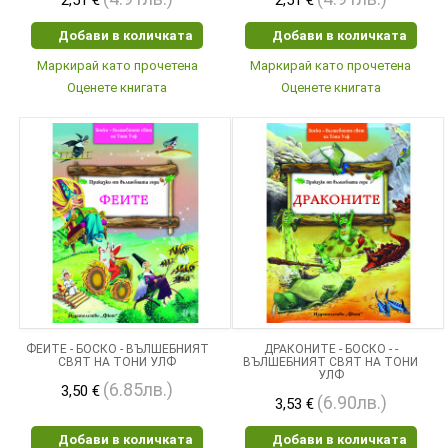
2,51 €
2,51 €
Добави в количката
Добави в количката
Маркирай като прочетена
Маркирай като прочетена
Оценете книгата
Оценете книгата
ФЕИТЕ - БОСКО - ВЪЛШЕБНИЯТ
ДРАКОНИТЕ - БОСКО - ­
СВЯТ НА ТОНИ УЛФ
ВЪЛШЕБНИЯТ СВЯТ НА ТОНИ
УЛФ
(6.85лв.)
3,50 €
(6.90лв.)
3,53 €
Добави в количката
Добави в количката