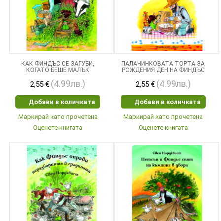
КАК ФИНДЪС СЕ ЗАГУБИ,
ПАЛАЧИНКОВАТА ТОРТА ЗА
КОГАТО БЕШЕ МАЛЪК
РОЖДЕНИЯ ДЕН НА ФИНДЪС
(4.99лв.)
(4.99лв.)
2,55 €
2,55 €
Добави в количката
Добави в количката
Маркирай като прочетена
Маркирай като прочетена
Оценете книгата
Оценете книгата