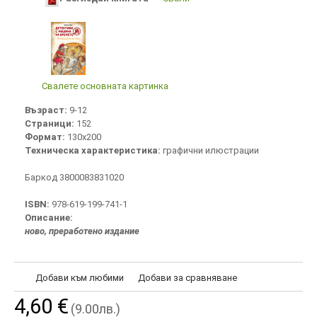
Свалете основната картинка
Възраст:
9-12
Страници:
152
Формат:
130х200
Техническа характеристика:
графични илюстрации
Баркод 3800083831020
ISBN:
978-619-199-741-1
Описание:
ново, преработено издание
Добави към любими
Добави за сравняване
4,60 €
(9.00лв.)