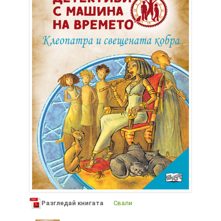
Разгледай книгата
Свали