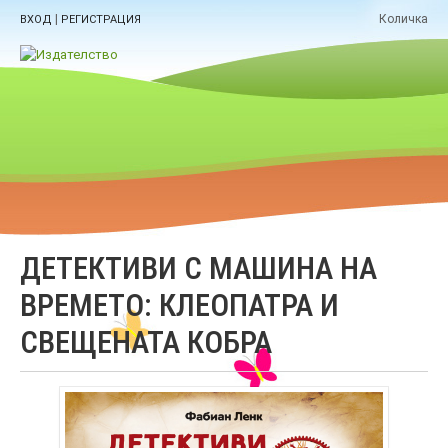
|
Количка
ВХОД
РЕГИСТРАЦИЯ
ДЕТЕКТИВИ С МАШИНА НА
ВРЕМЕТО: КЛЕОПАТРА И
СВЕЩЕНАТА КОБРА