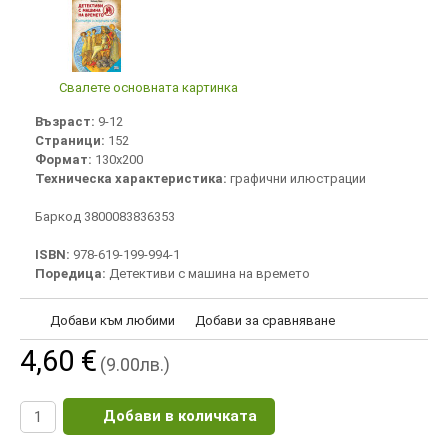
Свалете основната картинка
Възраст:
9-12
Страници:
152
Формат:
130х200
Техническа характеристика:
графични илюстрации
Баркод 3800083836353
ISBN:
978-619-199-994-1
Поредица:
Детективи с машина на времето
Добави към любими
Добави за сравняване
4,60 €
(9.00лв.)
Добави в количката