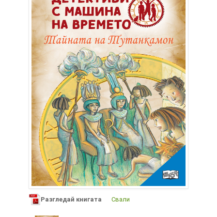
Разгледай книгата
Свали