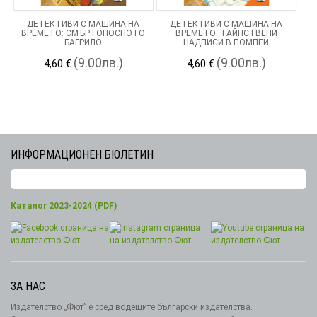
ДЕТЕКТИВИ С МАШИНА НА
ДЕТЕКТИВИ С МАШИНА НА
ВРЕМЕТО: СМЪРТОНОСНОТО
ВРЕМЕТО: ТАЙНСТВЕНИ
БАГРИЛО
НАДПИСИ В ПОМПЕЙ
(9.00лв.)
(9.00лв.)
4,60 €
4,60 €
ИНФОРМАЦИОНЕН БЮЛЕТИН
Каталог 2023-2024 (PDF)
ЗА НАС
Издателство „Фют” е сред водещите български издателства.