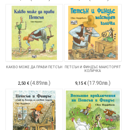
КАКВО МОЖЕ ДА ПРАВИ ПЕТСЪН
ПЕТСЪН И ФИНДЪС МАЙСТОРЯТ
КОЛИЧКА
(4.89лв.)
(17.90лв.)
2,50 €
9,15 €