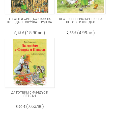
ПЕТСЪН И ФИНДЪС И КАК ПО
ВЕСЕЛИТЕ ПРИКЛЮЧЕНИЯ НА
КОЛЕДА СЕ СЛУЧВАТ ЧУДЕСА
ПЕТСЪН И ФИНДЪС
(15.90лв.)
(4.99лв.)
8,13 €
2,55 €
ДА ГОТВИМ С ФИНДЪС И
ПЕТСЪН
(7.63лв.)
3,90 €