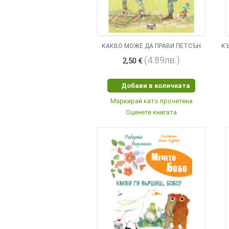
КАКВО МОЖЕ ДА ПРАВИ ПЕТСЪН
КЪ
(4.89лв.)
2,50 €
Добави в количката
Маркирай като прочетена
Оценете книгата