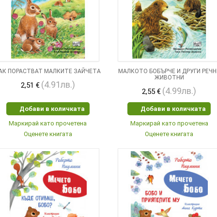
АК ПОРАСТВАТ МАЛКИТЕ ЗАЙЧЕТА
МАЛКОТО БОБЪРЧЕ И ДРУГИ РЕЧН
ЖИВОТНИ
(4.91лв.)
2,51 €
(4.99лв.)
2,55 €
Добави в количката
Добави в количката
Маркирай като прочетена
Маркирай като прочетена
Оценете книгата
Оценете книгата