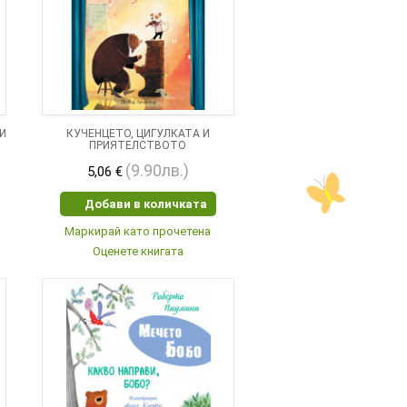
И
КУЧЕНЦЕТО, ЦИГУЛКАТА И
ПРИЯТЕЛСТВОТО
(9.90лв.)
5,06 €
Добави в количката
Маркирай като прочетена
Оценете книгата