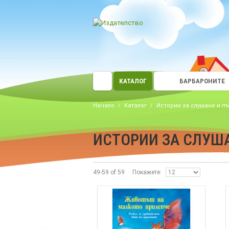
КАТАЛОГ
БАРБАРОНИТЕ
Начало
/
Каталог
/
Истории за слушане и п
ИСТОРИИ ЗА СЛУША
49-59 of 59
Покажете