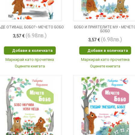
ДЕ ОТИВАШ, БОБО? • МЕЧЕТО БОБО
БОБО И ПРИЯТЕЛИТЕ МУ • МЕЧЕТ
БОБО
(6.98лв.)
3,57 €
(6.98лв.)
3,57 €
Добави в количката
Добави в количката
Маркирай като прочетена
Маркирай като прочетена
Оценете книгата
Оценете книгата