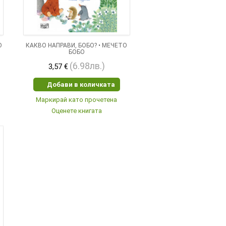
О
КАКВО НАПРАВИ, БОБО? • МЕЧЕТО
БОБО
(6.98лв.)
3,57 €
Добави в количката
Маркирай като прочетена
Оценете книгата