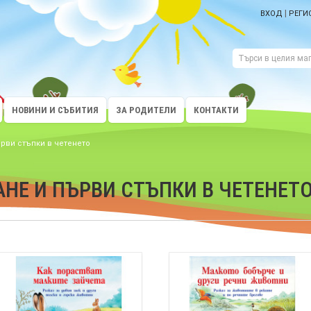
|
ВХОД
РЕГИ
НОВИНИ И СЪБИТИЯ
ЗА РОДИТЕЛИ
КОНТАКТИ
ърви стъпки в четенето
НЕ И ПЪРВИ СТЪПКИ В ЧЕТЕНЕТ