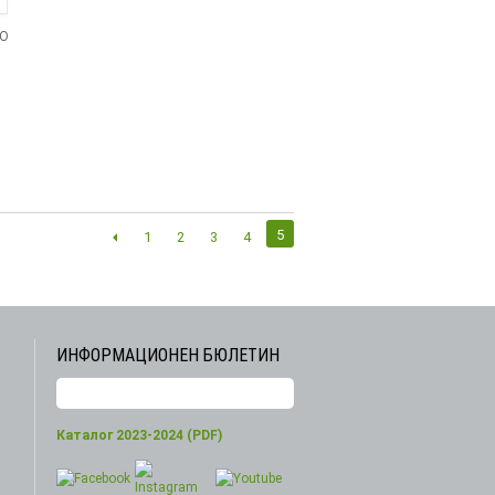
ТО
5
1
2
3
4
ИНФОРМАЦИОНЕН БЮЛЕТИН
Каталог 2023-2024 (PDF)