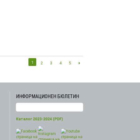
1
2
3
4
5
ИНФОРМАЦИОНЕН БЮЛЕТИН
Каталог 2023-2024 (PDF)