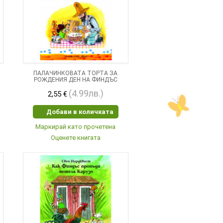
О
ПАЛАЧИНКОВАТА ТОРТА ЗА
РОЖДЕНИЯ ДЕН НА ФИНДЪС
(4.99лв.)
2,55 €
Добави в количката
Маркирай като прочетена
Оценете книгата