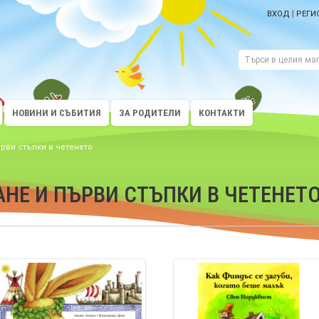
|
ВХОД
РЕГИ
НОВИНИ И СЪБИТИЯ
ЗА РОДИТЕЛИ
КОНТАКТИ
ърви стъпки в четенето
НЕ И ПЪРВИ СТЪПКИ В ЧЕТЕНЕТ