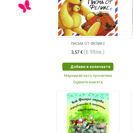
ПИСМА ОТ ФЕЛИКС
(6.98лв.)
3,57 €
Добави в количката
Маркирай като прочетена
Оценете книгата