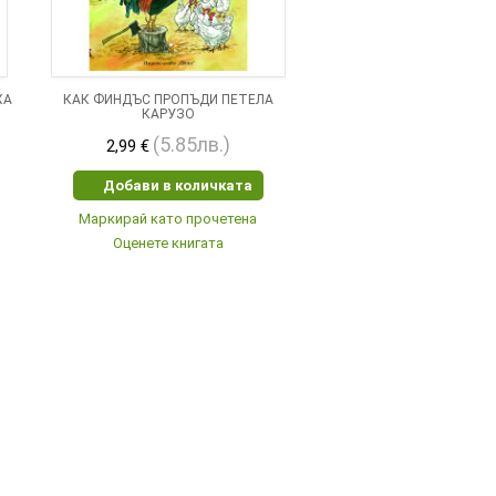
ХА
КАК ФИНДЪС ПРОПЪДИ ПЕТЕЛА
КАРУЗО
(5.85лв.)
2,99 €
Добави в количката
Маркирай като прочетена
Оценете книгата