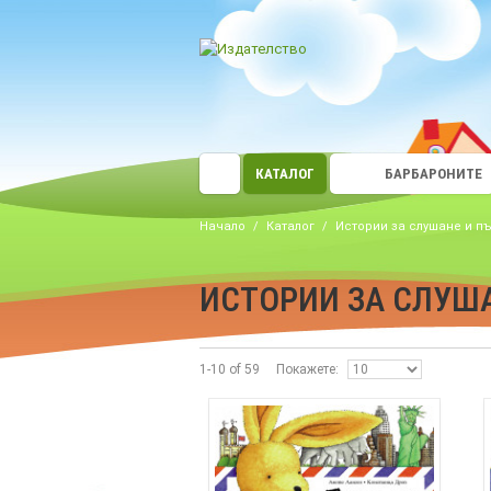
КАТАЛОГ
БАРБАРОНИТЕ
Начало
/
Каталог
/
Истории за слушане и п
ИСТОРИИ ЗА СЛУША
1-10 of 59
Покажете