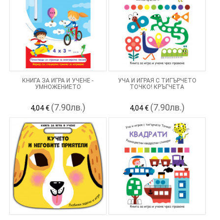
КНИГА ЗА ИГРА И УЧЕНЕ -
УЧА И ИГРАЯ С ТИГЪРЧЕТО
УМНОЖЕНИЕТО
ТОЧКО! КРЪГЧЕТА
(7.90лв.)
(7.90лв.)
4,04 €
4,04 €