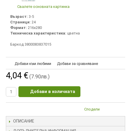
Свалете основната картинка
Възраст:
3-5
Страници:
24
Формат:
216х280
Техническа характеристика:
цветна
Баркод 3800083837015
Добави към любими
Добави за сравняване
4,04 €
(7.90лв.)
Добави в количката
Сподели
ОПИСАНИЕ