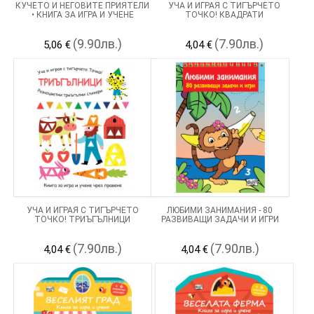
КУЧЕТО И НЕГОВИТЕ ПРИЯТЕЛИ
УЧА И ИГРАЯ С ТИГЪРЧЕТО
• КНИГА ЗА ИГРА И УЧЕНЕ
ТОЧКО! КВАДРАТИ
(9.90лв.)
(7.90лв.)
5,06 €
4,04 €
УЧА И ИГРАЯ С ТИГЪРЧЕТО
ЛЮБИМИ ЗАНИМАНИЯ - 80
ТОЧКО! ТРИЪГЪЛНИЦИ
РАЗВИВАЩИ ЗАДАЧИ И ИГРИ
(7.90лв.)
(7.90лв.)
4,04 €
4,04 €