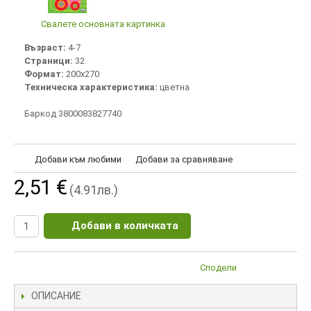
Свалете основната картинка
Възраст:
4-7
Страници:
32
Формат:
200х270
Техническа характеристика:
цветна
Баркод 3800083827740
Добави към любими
Добави за сравняване
2,51 €
(4.91лв.)
Добави в количката
Сподели
ОПИСАНИЕ