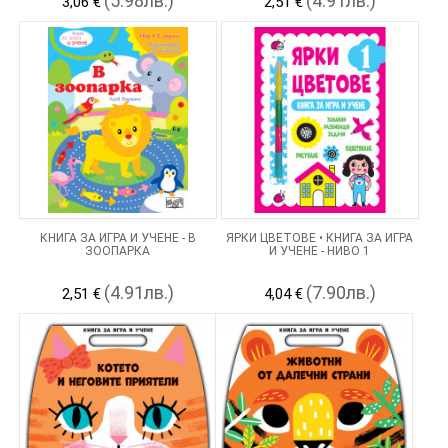
(5.98лв.)
(4.91лв.)
3,06 €
2,51 €
КНИГА ЗА ИГРА И УЧЕНЕ - В
ЯРКИ ЦВЕТОВЕ • КНИГА ЗА ИГРА
ЗООПАРКА
И УЧЕНЕ - НИВО 1
(4.91лв.)
(7.90лв.)
2,51 €
4,04 €