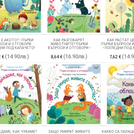
 Е АКОТО? • ПЪРВИ
КАК РАЗГОВАРЯТ
КАК РАСТАТ Ц
ОСИ И ОТГОВОРИ
ЖИВОТНИТЕ? ПЪРВИ
ПЪРВИ ВЪПРОСИ 
НИ ПОД КАПАЧЕТО!
ВЪПРОСИ И ОТГОВОРИ •
• ПОГЛЕДНИ ПОД
ПОГЛЕДНИ ПОД КАПАЧЕТО!
(14.90лв.)
(16.90лв.)
(14.
2 €
8,64 €
7,62 €
ДАМЕ, КАК ЧУВАМЕ?
ЗАЩО УМИРАТ ЖИВИТЕ
КАКВО СА ОБЛАЦ