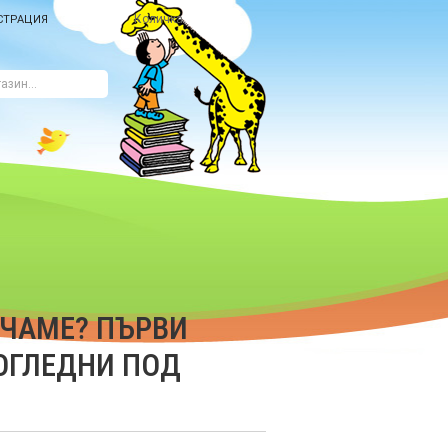
Количка
СТРАЦИЯ
ИЧАМЕ? ПЪРВИ
ПОГЛЕДНИ ПОД