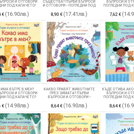
ЪПРОСИ И ОТГОВОРИ
СЪЩЕСТВА? ПЪРВИ ВЪПРОСИ
ВЪПРОСИ И ОТ
ЕДНИ ПОД КАПАЧЕТО!
И ОТГОВОРИ • ПОГЛЕДНИ ПОД
ПОГЛЕДНИ ПОД 
КАПАЧЕТО!
(16.90лв.)
(17.41лв.)
(14.
4 €
8,90 €
7,62 €
 ИМА ВЪТРЕ В МЕН?
КАКВО ПРАВЯТ ЖИВОТНИТЕ
КЪДЕ ОТИВА АКО
ЪПРОСИ И ОТГОВОРИ
ПРЕЗ ЗИМАТА? ПЪРВИ
ВЪПРОСИ И ОТ
ДНИ ПОД КАПАЧЕТО?
ВЪПРОСИ И ОТГОВОРИ •
ПОГЛЕДНИ ПОД 
ПОГЛЕДНИ ПОД КАПАЧЕТО!
(14.98лв.)
(16.90лв.)
(16.
6 €
8,64 €
8,64 €