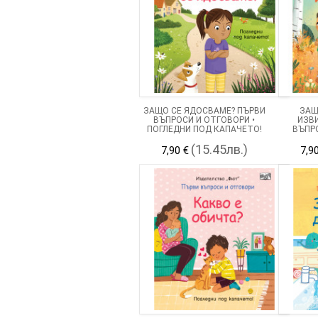
ЗАЩО СЕ ЯДОСВАМЕ? ПЪРВИ
ЗАЩ
ВЪПРОСИ И ОТГОВОРИ •
ИЗВ
ПОГЛЕДНИ ПОД КАПАЧЕТО!
ВЪПРО
ПОГЛЕД
(15.45лв.)
7,90 €
7,9