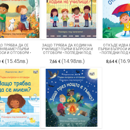
О ТРЯБВА ДА СЕ
ЗАЩО ТРЯБВА ДА ХОДИМ НА
ОТКЪДЕ ИДВА 
ИНЯВАМЕ? ПЪРВИ
УЧИЛИЩЕ? ПЪРВИ ВЪПРОСИ И
ПЪРВИ ВЪПРОСИ 
СИ И ОТГОВОРИ •
ОТГОВОРИ • ПОГЛЕДНИ ПОД
• ПОГЛЕДНИ ПОД
НИ ПОД КАПАЧЕТО!
КАПАЧЕТО!
(15.45лв.)
(14.98лв.)
(16.
0 €
7,66 €
8,64 €