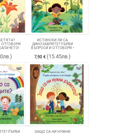
ВЕТЯТА?
ИСТИНСКИ ЛИ СА
И ОТГОВОРИ
ДИНОЗАВРИТЕ? ПЪРВИ
 КАПАЧЕТО!
ВЪПРОСИ И ОТГОВОРИ •
ПОГЛЕДНИ ПОД КАПАЧЕТО!
90лв.)
(15.45лв.)
7,90 €
ИТЕ? ПЪРВИ
ЗАЩО СА НИ НУЖНИ