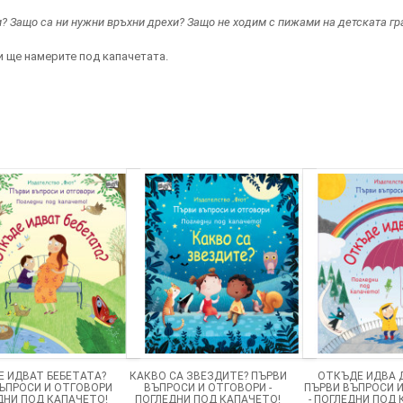
? Защо са ни нужни връхни дрехи? Защо не ходим с пижами на детската г
и ще намерите под капачетата.
 ИДВАТ БЕБЕТАТА?
КАКВО СА ЗВЕЗДИТЕ? ПЪРВИ
ОТКЪДЕ ИДВА 
ЪПРОСИ И ОТГОВОРИ
ВЪПРОСИ И ОТГОВОРИ -
ПЪРВИ ВЪПРОСИ 
ЕДНИ ПОД КАПАЧЕТО!
ПОГЛЕДНИ ПОД КАПАЧЕТО!
- ПОГЛЕДНИ ПОД