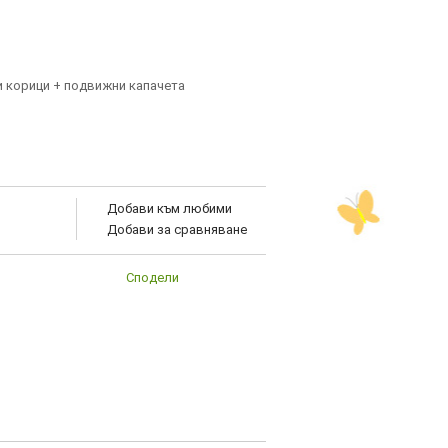
и корици + подвижни капачета
Добави към любими
Добави за сравняване
Сподели