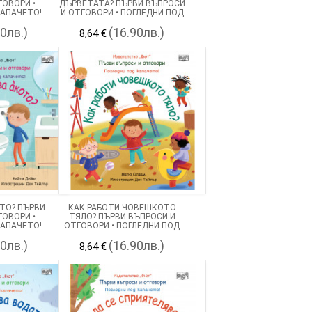
ГОВОРИ •
ДЪРВЕТАТА? ПЪРВИ ВЪПРОСИ
КАПАЧЕТО!
И ОТГОВОРИ • ПОГЛЕДНИ ПОД
КАПАЧЕТО!
90лв.)
(16.90лв.)
8,64 €
ТО? ПЪРВИ
КАК РАБОТИ ЧОВЕШКОТО
ГОВОРИ •
ТЯЛО? ПЪРВИ ВЪПРОСИ И
КАПАЧЕТО!
ОТГОВОРИ • ПОГЛЕДНИ ПОД
КАПАЧЕТО!
90лв.)
(16.90лв.)
8,64 €