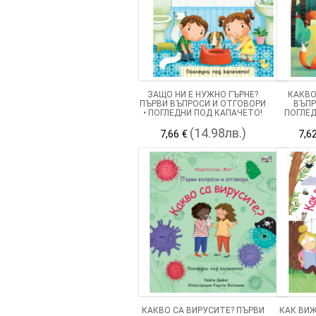
ЗАЩО НИ Е НУЖНО ГЪРНЕ?
КАКВО
ПЪРВИ ВЪПРОСИ И ОТГОВОРИ
ВЪПР
• ПОГЛЕДНИ ПОД КАПАЧЕТО!
ПОГЛЕД
(14.98лв.)
7,66 €
7,6
КАКВО СА ВИРУСИТЕ? ПЪРВИ
КАК ВИЖ