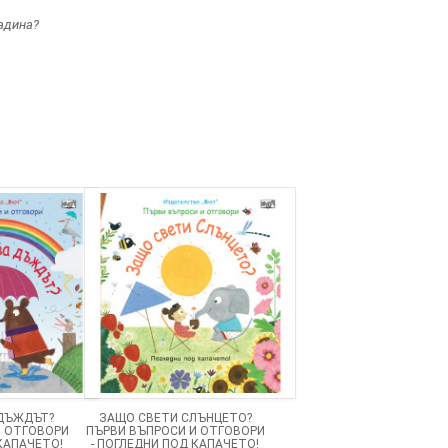
радина?
ДЪЖДЪТ?
ЗАЩО СВЕТИ СЛЪНЦЕТО?
И ОТГОВОРИ
ПЪРВИ ВЪПРОСИ И ОТГОВОРИ
 КАПАЧЕТО!
- ПОГЛЕДНИ ПОД КАПАЧЕТО!