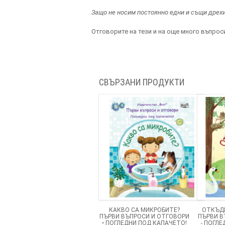
Защо не носим постоянно едни и същи дрехи
Отговорите на тези и на още много въпрос
СВЪРЗАНИ ПРОДУКТИ
КАКВО СА МИКРОБИТЕ?
ОТКЪДЕ
ПЪРВИ ВЪПРОСИ И ОТГОВОРИ
ПЪРВИ В
• ПОГЛЕДНИ ПОД КАПАЧЕТО!
- ПОГЛ