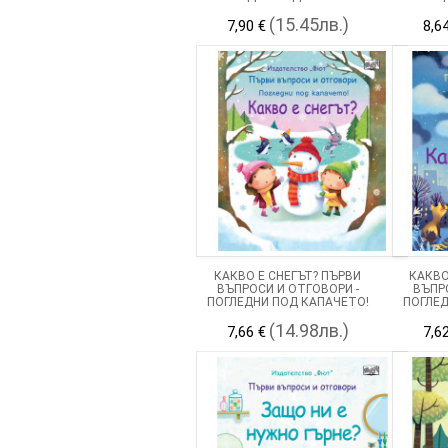
(15.45лв.)
7,90 €
8,6
КАКВО Е СНЕГЪТ? ПЪРВИ
КАКВО
ВЪПРОСИ И ОТГОВОРИ -
ВЪПР
ПОГЛЕДНИ ПОД КАПАЧЕТО!
ПОГЛЕД
(14.98лв.)
7,66 €
7,6