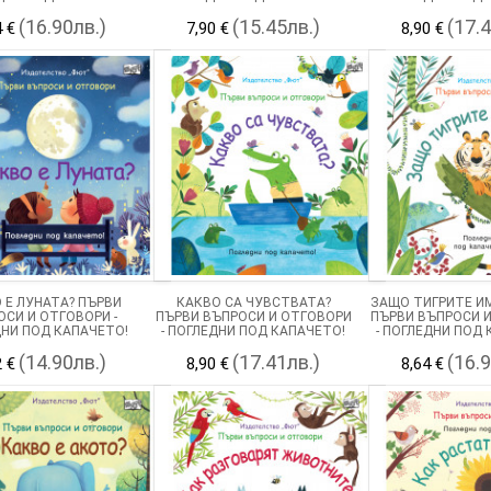
(16.90лв.)
(15.45лв.)
(17.
4 €
7,90 €
8,90 €
 Е ЛУНАТА? ПЪРВИ
КАКВО СА ЧУВСТВАТА?
ЗАЩО ТИГРИТЕ И
ОСИ И ОТГОВОРИ -
ПЪРВИ ВЪПРОСИ И ОТГОВОРИ
ПЪРВИ ВЪПРОСИ 
НИ ПОД КАПАЧЕТО!
- ПОГЛЕДНИ ПОД КАПАЧЕТО!
- ПОГЛЕДНИ ПОД
(14.90лв.)
(17.41лв.)
(16.
2 €
8,90 €
8,64 €