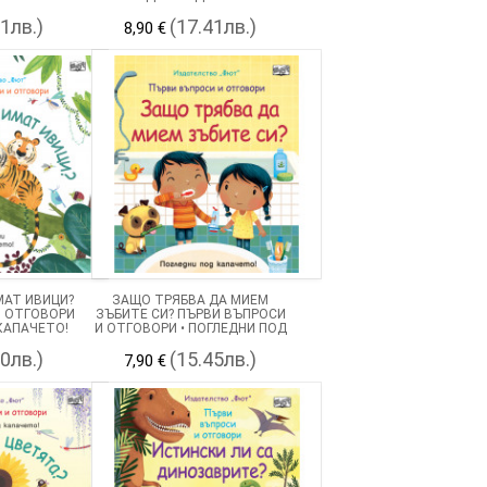
41лв.)
(17.41лв.)
8,90 €
МАТ ИВИЦИ?
ЗАЩО ТРЯБВА ДА МИЕМ
И ОТГОВОРИ
ЗЪБИТЕ СИ? ПЪРВИ ВЪПРОСИ
 КАПАЧЕТО!
И ОТГОВОРИ • ПОГЛЕДНИ ПОД
КАПАЧЕТО!
90лв.)
(15.45лв.)
7,90 €