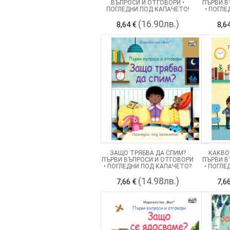
ВЪПРОСИ И ОТГОВОРИ •
ПЪРВИ В
ПОГЛЕДНИ ПОД КАПАЧЕТО!
• ПОГЛ
(16.90лв.)
8,64 €
8,6
ЗАЩО ТРЯБВА ДА СПИМ?
КАКВО
ПЪРВИ ВЪПРОСИ И ОТГОВОРИ
ПЪРВИ В
• ПОГЛЕДНИ ПОД КАПАЧЕТО?
• ПОГЛЕ
(14.98лв.)
7,66 €
7,6