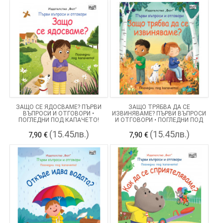
ЗАЩО СЕ ЯДОСВАМЕ? ПЪРВИ
ЗАЩО ТРЯБВА ДА СЕ
ВЪПРОСИ И ОТГОВОРИ •
ИЗВИНЯВАМЕ? ПЪРВИ ВЪПРОСИ
ПОГЛЕДНИ ПОД КАПАЧЕТО!
И ОТГОВОРИ • ПОГЛЕДНИ ПОД
КАПАЧЕТО!
(15.45лв.)
(15.45лв.)
7,90 €
7,90 €