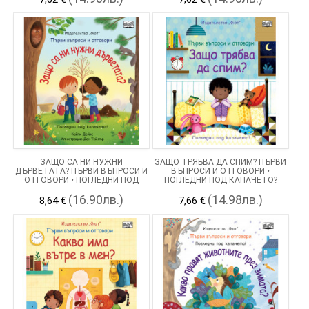
ЗАЩО СА НИ НУЖНИ
ЗАЩО ТРЯБВА ДА СПИМ? ПЪРВИ
ДЪРВЕТАТА? ПЪРВИ ВЪПРОСИ И
ВЪПРОСИ И ОТГОВОРИ •
ОТГОВОРИ • ПОГЛЕДНИ ПОД
ПОГЛЕДНИ ПОД КАПАЧЕТО?
КАПАЧЕТО!
(16.90лв.)
(14.98лв.)
8,64 €
7,66 €