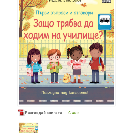
Разгледай книгата
Свали