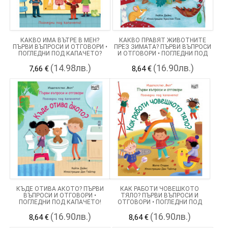
КАКВО ИМА ВЪТРЕ В МЕН?
КАКВО ПРАВЯТ ЖИВОТНИТЕ
ПЪРВИ ВЪПРОСИ И ОТГОВОРИ •
ПРЕЗ ЗИМАТА? ПЪРВИ ВЪПРОСИ
ПОГЛЕДНИ ПОД КАПАЧЕТО?
И ОТГОВОРИ • ПОГЛЕДНИ ПОД
КАПАЧЕТО!
(14.98лв.)
(16.90лв.)
7,66 €
8,64 €
КЪДЕ ОТИВА АКОТО? ПЪРВИ
КАК РАБОТИ ЧОВЕШКОТО
ВЪПРОСИ И ОТГОВОРИ •
ТЯЛО? ПЪРВИ ВЪПРОСИ И
ПОГЛЕДНИ ПОД КАПАЧЕТО!
ОТГОВОРИ • ПОГЛЕДНИ ПОД
КАПАЧЕТО!
(16.90лв.)
(16.90лв.)
8,64 €
8,64 €