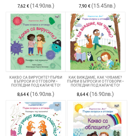
ПОГЛЕДНИ ПОД КАПАЧЕТО!
(14.90лв.)
(15.45лв.)
7,62 €
7,90 €
КАКВО СА ВИРУСИТЕ? ПЪРВИ
КАК ВИЖДАМЕ, КАК ЧУВАМЕ?
ВЪПРОСИ И ОТГОВОРИ •
ПЪРВИ ВЪПРОСИ И ОТГОВОРИ •
ПОГЛЕДНИ ПОД КАПАЧЕТО!
ПОГЛЕДНИ ПОД КАПАЧЕТО!
(16.90лв.)
(16.90лв.)
8,64 €
8,64 €