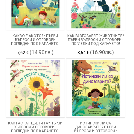
КАКВО Е АКОТО? • ПЪРВИ
КАК РАЗГОВАРЯТ ЖИВОТНИТЕ?
ВЪПРОСИ И ОТГОВОРИ
ПЪРВИ ВЪПРОСИ И ОТГОВОРИ •
ПОГЛЕДНИ ПОД КАПАЧЕТО!
ПОГЛЕДНИ ПОД КАПАЧЕТО!
(14.90лв.)
(16.90лв.)
7,62 €
8,64 €
КАК РАСТАТ ЦВЕТЯТА? ПЪРВИ
ИСТИНСКИ ЛИ СА
ВЪПРОСИ И ОТГОВОРИ •
ДИНОЗАВРИТЕ? ПЪРВИ
ПОГЛЕДНИ ПОД КАПАЧЕТО!
ВЪПРОСИ И ОТГОВОРИ •