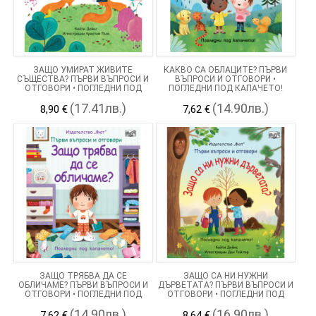
ЗАЩО УМИРАТ ЖИВИТЕ
КАКВО СА ОБЛАЦИТЕ? ПЪРВИ
СЪЩЕСТВА? ПЪРВИ ВЪПРОСИ И
ВЪПРОСИ И ОТГОВОРИ •
ОТГОВОРИ • ПОГЛЕДНИ ПОД
ПОГЛЕДНИ ПОД КАПАЧЕТО!
КАПАЧЕТО!
(17.41лв.)
(14.90лв.)
8,90 €
7,62 €
ЗАЩО ТРЯБВА ДА СЕ
ЗАЩО СА НИ НУЖНИ
ОБЛИЧАМЕ? ПЪРВИ ВЪПРОСИ И
ДЪРВЕТАТА? ПЪРВИ ВЪПРОСИ И
ОТГОВОРИ • ПОГЛЕДНИ ПОД
ОТГОВОРИ • ПОГЛЕДНИ ПОД
КАПАЧЕТО!
КАПАЧЕТО!
(14.90лв.)
(16.90лв.)
7,62 €
8,64 €