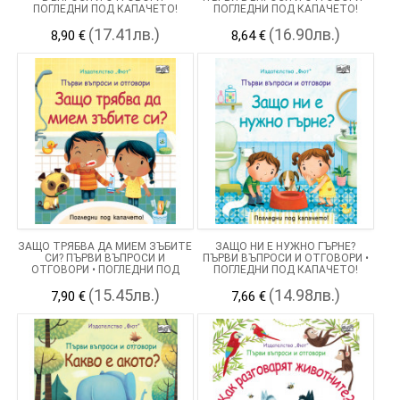
ПОГЛЕДНИ ПОД КАПАЧЕТО!
ПОГЛЕДНИ ПОД КАПАЧЕТО!
(17.41лв.)
(16.90лв.)
8,90 €
8,64 €
ЗАЩО ТРЯБВА ДА МИЕМ ЗЪБИТЕ
ЗАЩО НИ Е НУЖНО ГЪРНЕ?
СИ? ПЪРВИ ВЪПРОСИ И
ПЪРВИ ВЪПРОСИ И ОТГОВОРИ •
ОТГОВОРИ • ПОГЛЕДНИ ПОД
ПОГЛЕДНИ ПОД КАПАЧЕТО!
КАПАЧЕТО!
(15.45лв.)
(14.98лв.)
7,90 €
7,66 €