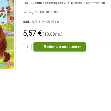
Техническа характеристика:
графични илюстрации
Баркод 3800083834588
ISBN:
978-619-199-931-6
5,57 €
(10.89лв.)
Добави в количката