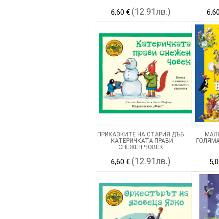
(12.91лв.)
6,60 €
6,6
ПРИКАЗКИТЕ НА СТАРИЯ ДЪБ
МАЛ
- КАТЕРИЧКАТА ПРАВИ
ГОЛЯМА
СНЕЖЕН ЧОВЕК
(12.91лв.)
6,60 €
5,0