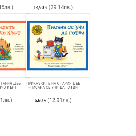
45лв.)
(29.14лв.)
14,90 €
СТАРИЯ ДЪБ
ПРИКАЗКИТЕ НА СТАРИЯ ДЪБ
ЧИЧО КЪРТ
- ПИСАНА СЕ УЧИ ДА ГОТВИ
91лв.)
(12.91лв.)
6,60 €