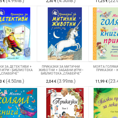
(4.99лв.)
(4.50лв.)
(22.
5 €
2,30 €
11,25 €
КИ ЗА ДЕТЕКТИВИ +
ПРИКАЗКИ ЗА МИТИЧНИ
МОЯТА ГОЛЯМА
 ИГРИ • БИБЛИОТЕКА
ЖИВОТНИ + ЗАБАВНИ ИГРИ •
ПРИКАЗКИ – К
„СЛАВЕЙЧЕ“
БИБЛИОТЕКА „СЛАВЕЙЧЕ“
(4.50лв.)
(3.99лв.)
(23.
0 €
2,04 €
11,99 €