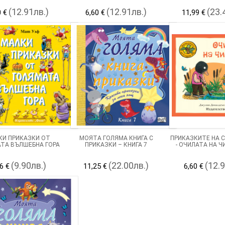
(12.91лв.)
(12.91лв.)
(23.
0 €
6,60 €
11,99 €
КИ ПРИКАЗКИ ОТ
МОЯТА ГОЛЯМА КНИГА С
ПРИКАЗКИТЕ НА 
ТА ВЪЛШЕБНА ГОРА
ПРИКАЗКИ – КНИГА 7
- ОЧИЛАТА НА 
(9.90лв.)
(22.00лв.)
(12.
6 €
11,25 €
6,60 €