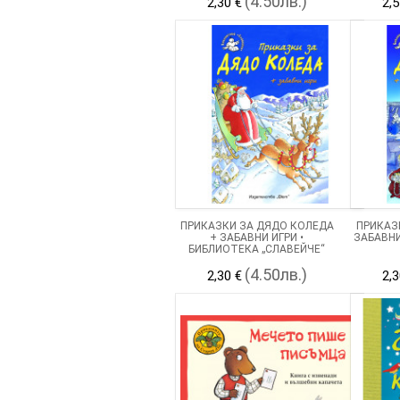
(4.50лв.)
2,30 €
2,5
ПРИКАЗКИ ЗА ДЯДО КОЛЕДА
ПРИКАЗ
+ ЗАБАВНИ ИГРИ •
ЗАБАВНИ
БИБЛИОТЕКА „СЛАВЕЙЧЕ“
(4.50лв.)
2,30 €
2,3