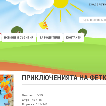
|
ВХОД
РЕГИ
НОВИНИ И СЪБИТИЯ
ЗА РОДИТЕЛИ
КОНТАКТИ
ПРИКЛЮЧЕНИЯТА НА ФЕТ
Възраст:
6-10
Страници:
88
Формат:
187х141