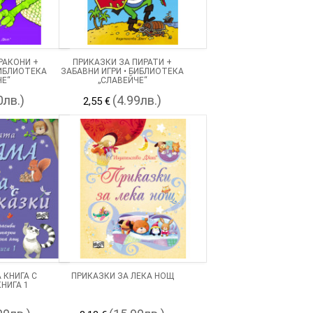
РАКОНИ +
ПРИКАЗКИ ЗА ПИРАТИ +
БИБЛИОТЕКА
ЗАБАВНИ ИГРИ • БИБЛИОТЕКА
ЧЕ“
„СЛАВЕЙЧЕ“
0лв.)
(4.99лв.)
2,55 €
 КНИГА С
ПРИКАЗКИ ЗА ЛЕКА НОЩ
НИГА 1