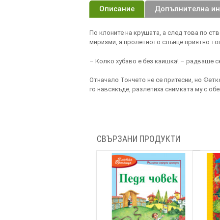
Описание
Допълнителна и
По клоните на крушата, а след това по ст
миризми, а пролетното слънце приятно то
– Колко хубаво е без каишка! – радваше се 
Отначало Тончето не се притесни, но Фетко
го навсякъде, разлепиха снимката му с обе
СВЪРЗАНИ ПРОДУКТИ