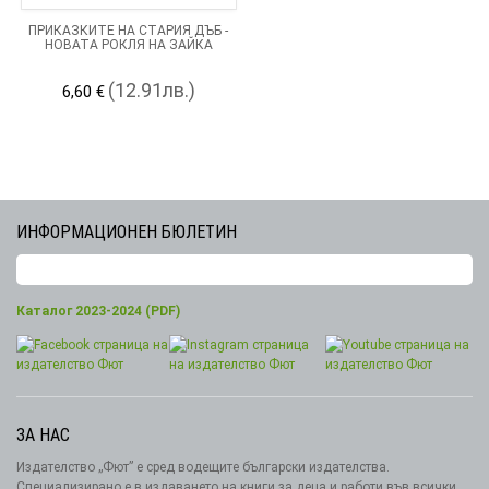
ПРИКАЗКИТЕ НА СТАРИЯ ДЪБ -
НОВАТА РОКЛЯ НА ЗАЙКА
(12.91лв.)
6,60 €
ИНФОРМАЦИОНЕН БЮЛЕТИН
Каталог 2023-2024 (PDF)
ЗА НАС
Издателство „Фют” е сред водещите български издателства.
Специализирано е в издаването на книги за деца и работи във всички