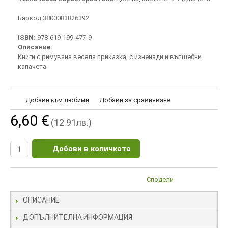
Баркод 3800083826392
ISBN:
978-619-199-477-9
Описание:
Книги с римувана весела приказка, с изненади и вълшебни
капачета
Добави към любими
Добави за сравняване
6,60 €
(12.91лв.)
Добави в количката
Сподели
ОПИСАНИЕ
ДОПЪЛНИТЕЛНА ИНФОРМАЦИЯ