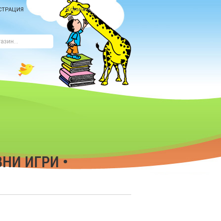
Количка
СТРАЦИЯ
НИ ИГРИ •