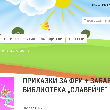
|
ВХОД
РЕГИ
НОВИНИ И СЪБИТИЯ
ЗА РОДИТЕЛИ
КОНТАКТИ
Библиотека „Славейче“
ПРИКАЗКИ ЗА ФЕИ + ЗАБАВ
БИБЛИОТЕКА „СЛАВЕЙЧЕ“
Възраст:
5-7