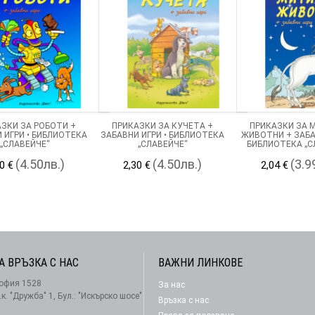
ЗКИ ЗА РОБОТИ +
ПРИКАЗКИ ЗА КУЧЕТА +
ПРИКАЗКИ ЗА 
 ИГРИ • БИБЛИОТЕКА
ЗАБАВНИ ИГРИ • БИБЛИОТЕКА
ЖИВОТНИ + ЗАБА
„СЛАВЕЙЧЕ“
„СЛАВЕЙЧЕ“
БИБЛИОТЕКА „С
(4.50лв.)
(4.50лв.)
(3.9
0 €
2,30 €
2,04 €
А ВРЪЗКА С НАС
ВАЖНИ ЛИНКОВЕ
офия 1528
За нас
АБОНАМЕНТ
.к. "Дружба" 1, Бул.: "Искърско шосе"
Връзка с нас