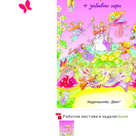
Работни листове и задачи
Свали