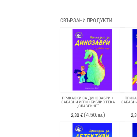
СВЪРЗАНИ ПРОДУКТИ
ПРИКАЗКИ ЗА ДИНОЗАВРИ +
ПРИКА
ЗАБАВНИ ИГРИ • БИБЛИОТЕКА
ЗАБАВНИ
„СЛАВЕЙЧЕ“
(4.50лв.)
2,30 €
2,3