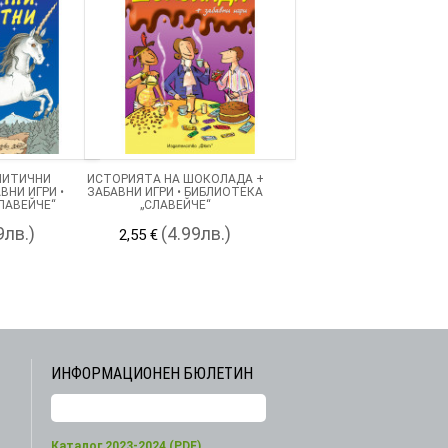
МИТИЧНИ
ИСТОРИЯТА НА ШОКОЛАДА +
ВНИ ИГРИ •
ЗАБАВНИ ИГРИ • БИБЛИОТЕКА
ЛАВЕЙЧЕ“
„СЛАВЕЙЧЕ“
9лв.)
(4.99лв.)
2,55 €
ИНФОРМАЦИОНЕН БЮЛЕТИН
Каталог 2023-2024 (PDF)