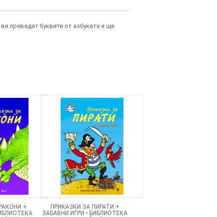
ви преведат буквите от азбуката и ще
РАКОНИ +
ПРИКАЗКИ ЗА ПИРАТИ +
БИБЛИОТЕКА
ЗАБАВНИ ИГРИ • БИБЛИОТЕКА