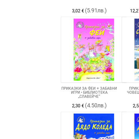
(5.91лв.)
3,02 €
12,2
ПРИКАЗКИ ЗА ФЕИ + ЗАБАВНИ
ПРИК
ИГРИ • БИБЛИОТЕКА
ЧОВЕЦ
„СЛАВЕЙЧЕ“
(4.50лв.)
2,30 €
2,5