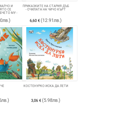
МАЛЧО И
ПРИКАЗКИТЕ НА СТАРИЯ ДЪБ
ОЯТО СЕ
- ОЧИЛАТА НА ЧИЧО КЪРТ
БЧЕТО МУ -
РИЦА
90лв.)
(12.91лв.)
6,60 €
АЧЕ
КОСТЕНУРКО ИСКА ДА ЛЕТИ
5лв.)
(5.98лв.)
3,06 €