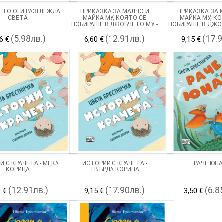
ЕТО ОГИ РАЗГЛЕЖДА
ПРИКАЗКА ЗА МАЛЧО И
ПРИКАЗКА ЗА 
СВЕТА
МАЙКА МУ, КОЯТО СЕ
МАЙКА МУ, К
ПОБИРАШЕ В ДЖОБЧЕТО МУ -
ПОБИРАШЕ В ДЖО
МЕКА КОРИЦА
ТВЪРДА КО
(5.98лв.)
(12.91лв.)
(17.
6 €
6,60 €
9,15 €
И С КРАЧЕТА - МЕКА
ИСТОРИИ С КРАЧЕТА -
РАЧЕ ЮН
КОРИЦА
ТВЪРДА КОРИЦА
(12.91лв.)
(17.90лв.)
(6.8
0 €
9,15 €
3,50 €