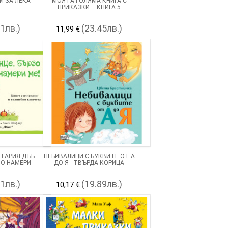
И ЗА ЛЕКА
МОЯТА ГОЛЯМА КНИГА С
ПРИКАЗКИ – КНИГА 5
41лв.)
(23.45лв.)
11,99 €
СТАРИЯ ДЪБ
НЕБИВАЛИЦИ С БУКВИТЕ ОТ А
ЗО НАМЕРИ
ДО Я - ТВЪРДА КОРИЦА
91лв.)
(19.89лв.)
10,17 €