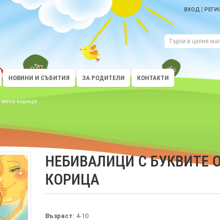
|
ВХОД
РЕГИ
НОВИНИ И СЪБИТИЯ
ЗА РОДИТЕЛИ
КОНТАКТИ
 мека корица
НЕБИВАЛИЦИ С БУКВИТЕ ОТ
КОРИЦА
Възраст:
4-10