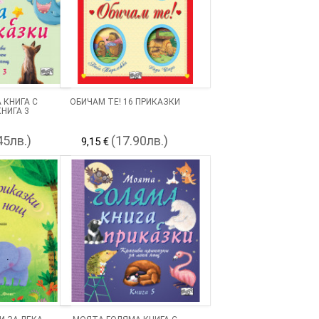
 КНИГА С
ОБИЧАМ ТЕ! 16 ПРИКАЗКИ
НИГА 3
45лв.)
(17.90лв.)
9,15 €