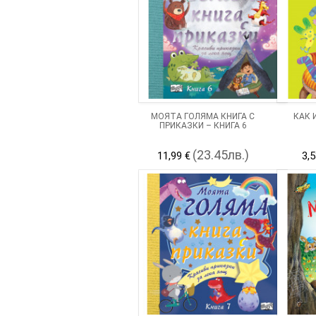
МОЯТА ГОЛЯМА КНИГА С
КАК 
ПРИКАЗКИ – КНИГА 6
(23.45лв.)
11,99 €
3,5