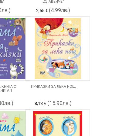
ЧЕ“
„СЛАВЕЙЧЕ“
0лв.)
(4.99лв.)
2,55 €
 КНИГА С
ПРИКАЗКИ ЗА ЛЕКА НОЩ
НИГА 1
00лв.)
(15.90лв.)
8,13 €