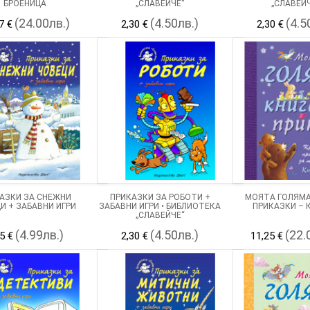
БРОЕНИЦА
„СЛАВЕЙЧЕ“
„СЛАВЕЙ
(24.00лв.)
(4.50лв.)
(4.5
7 €
2,30 €
2,30 €
АЗКИ ЗА СНЕЖНИ
ПРИКАЗКИ ЗА РОБОТИ +
МОЯТА ГОЛЯМА
И + ЗАБАВНИ ИГРИ
ЗАБАВНИ ИГРИ • БИБЛИОТЕКА
ПРИКАЗКИ – К
„СЛАВЕЙЧЕ“
(4.99лв.)
(4.50лв.)
(22.
5 €
2,30 €
11,25 €