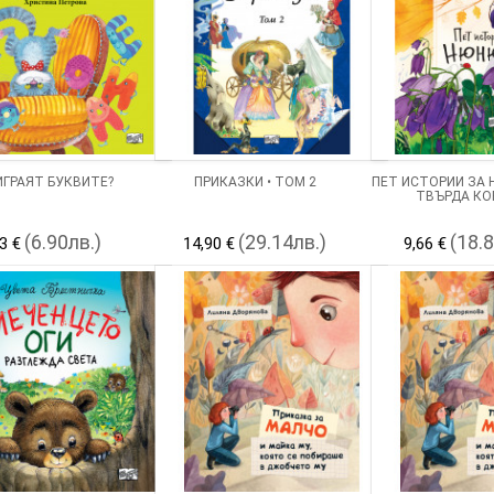
ИГРАЯТ БУКВИТЕ?
ПРИКАЗКИ • ТОМ 2
ПЕТ ИСТОРИИ ЗА 
ТВЪРДА КО
(6.90лв.)
(29.14лв.)
(18.
3 €
14,90 €
9,66 €