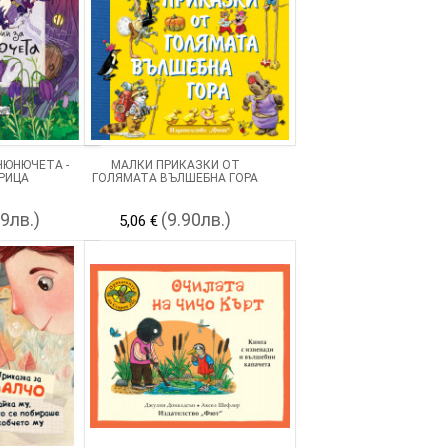
НЮНЮЧЕТА -
МАЛКИ ПРИКАЗКИ ОТ
РИЦА
ГОЛЯМАТА ВЪЛШЕБНА ГОРА
89лв.)
(9.90лв.)
5,06 €