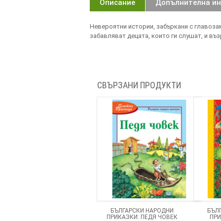
Описание
Допълнителна и
Невероятни истории, забъркани с главозам
забавляват децата, които ги слушат, и въз
СВЪРЗАНИ ПРОДУКТИ
БЪЛГАРСКИ НАРОДНИ
БЪЛ
ПРИКАЗКИ: ПЕДЯ ЧОВЕК
ПРИ