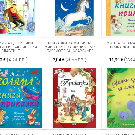
КИ ЗА ДЕТЕКТИВИ +
ПРИКАЗКИ ЗА МИТИЧНИ
МОЯТА ГОЛЯМА
 ИГРИ • БИБЛИОТЕКА
ЖИВОТНИ + ЗАБАВНИ ИГРИ •
ПРИКАЗКИ – К
„СЛАВЕЙЧЕ“
БИБЛИОТЕКА „СЛАВЕЙЧЕ“
(4.50лв.)
(3.99лв.)
(23.
0 €
2,04 €
11,99 €