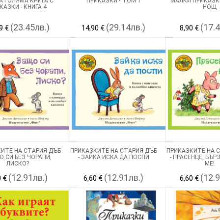
 ГОЛЯМА КНИГА С
ПРИКАЗКИ • ТОМ 1
МАЛКИ ПРИКАЗК
КАЗКИ - КНИГА 4
НОЩ
(23.45лв.)
(29.14лв.)
(17.
9 €
14,90 €
8,90 €
ИТЕ НА СТАРИЯ ДЪБ
ПРИКАЗКИТЕ НА СТАРИЯ ДЪБ
ПРИКАЗКИТЕ НА 
О СИ БЕЗ ЧОРАПИ,
- ЗАЙКА ИСКА ДА ПОСПИ
- ПРАСЕНЦЕ, БЪР
ЛИСКО?
МЕ!
(12.91лв.)
(12.91лв.)
(12.
0 €
6,60 €
6,60 €