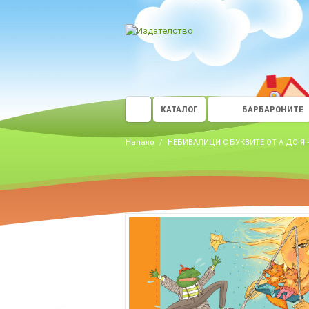
КАТАЛОГ
БАРБАРОНИТЕ
Начало
/
НЕБИВАЛИЦИ С БУКВИТЕ ОТ А ДО Я -