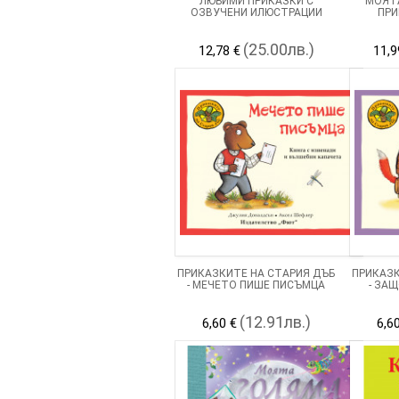
ЛЮБИМИ ПРИКАЗКИ С
МОЯТА
ОЗВУЧЕНИ ИЛЮСТРАЦИИ
ПРИ
(25.00лв.)
12,78 €
11,9
ПРИКАЗКИТЕ НА СТАРИЯ ДЪБ
ПРИКАЗК
- МЕЧЕТО ПИШЕ ПИСЪМЦА
- ЗАЩ
(12.91лв.)
6,60 €
6,6