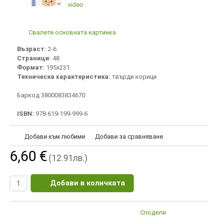
Свалете основната картинка
Възраст:
2-6
Страници:
48
Формат:
195х231
Техническа характеристика:
твърди корици
Баркод 3800083834670
ISBN:
978-619-199-999-6
Добави към любими
Добави за сравняване
6,60 €
(12.91лв.)
Добави в количката
Сподели