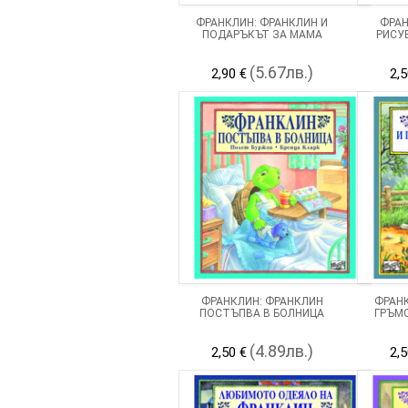
ФРАНКЛИН: ФРАНКЛИН И
ФРАН
ПОДАРЪКЪТ ЗА МАМА
РИСУ
(5.67лв.)
2,90 €
2,5
ФРАНКЛИН: ФРАНКЛИН
ФРАНК
ПОСТЪПВА В БОЛНИЦА
ГРЪМ
(4.89лв.)
2,50 €
2,5