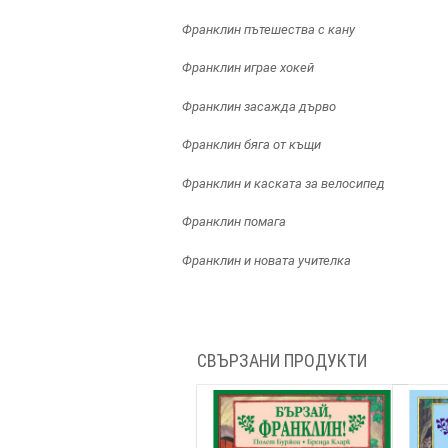
Франклин пътешества с кану
Франклин играе хокей
Франклин засажда дърво
Франклин бяга от къщи
Франклин и каската за велосипед
Франклин помага
Франклин и новата учителка
СВЪРЗАНИ ПРОДУКТИ