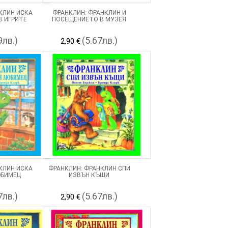
КЛИН ИСКА
ФРАНКЛИН: ФРАНКЛИН И
В ИГРИТЕ
ПОСЕЩЕНИЕТО В МУЗЕЯ
9лв.)
(5.67лв.)
2,90 €
КЛИН ИСКА
ФРАНКЛИН: ФРАНКЛИН СПИ
БИМЕЦ
ИЗВЪН КЪЩИ
7лв.)
(5.67лв.)
2,90 €