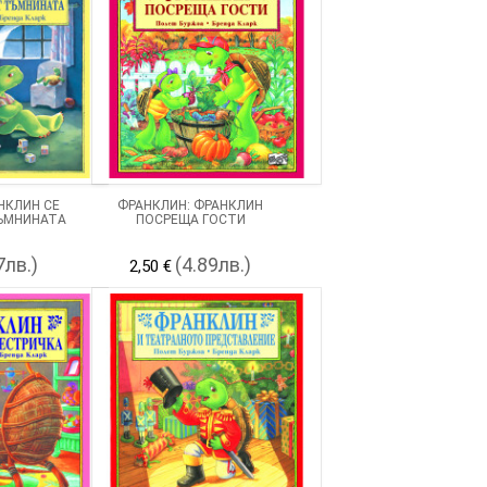
НКЛИН СЕ
ФРАНКЛИН: ФРАНКЛИН
ЪМНИНАТА
ПОСРЕЩА ГОСТИ
7лв.)
(4.89лв.)
2,50 €