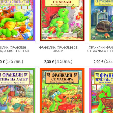
КЛИН: ФРАНКЛИН
ФРАНКЛИН: ФРАНКЛИН СЕ
ФРАНКЛИН: ФРА
ЖДА СВОЯТА СТАЯ
ХВАЛИ
СТРАХУВА ОТ Т
(5.67лв.)
(4.50лв.)
(5.6
0 €
2,30 €
2,90 €