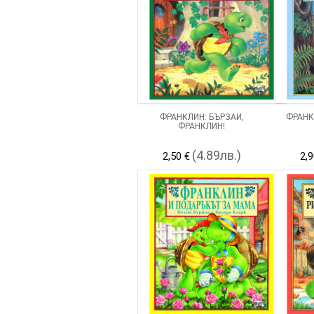
ФРАНКЛИН: БЪРЗАЙ,
ФРАНК
ФРАНКЛИН!
(4.89лв.)
2,50 €
2,9