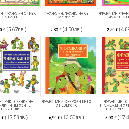
Н: ФРАНКЛИН ОТИВА
ФРАНКЛИН: ФРАНКЛИН СЕ
ФРАНКЛИН: ФРАН
НА ЛАГЕР
МАСКИРА
ИМА СЕСТР
(5.67лв.)
(4.50лв.)
(4.8
0 €
2,30 €
2,50 €
Е ПРИКЛЮЧЕНИЯ НА
ФРАНКЛИН И СЪКРОВИЩЕТО
ФРАНКЛИН - С
КЛИН И НЕГОВИТЕ
ОТ ЕЗЕРОТО
ПРЕМЕЖДИЯ С 
ПРИЯТЕЛИ
КОСТЕНУРЧЕ - 
(17.58лв.)
(13.50лв.)
(17.
9 €
6,90 €
8,90 €