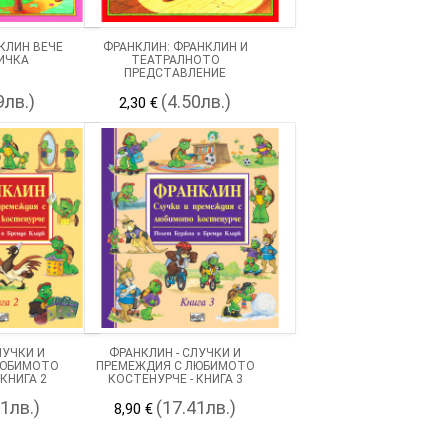
КЛИН ВЕЧЕ
ФРАНКЛИН: ФРАНКЛИН И
ИЧКА
ТЕАТРАЛНОТО
ПРЕДСТАВЛЕНИЕ
9лв.)
(4.50лв.)
2,30 €
ЛУЧКИ И
ФРАНКЛИН - СЛУЧКИ И
ЛЮБИМОТО
ПРЕМЕЖДИЯ С ЛЮБИМОТО
КНИГА 2
КОСТЕНУРЧЕ - КНИГА 3
41лв.)
(17.41лв.)
8,90 €