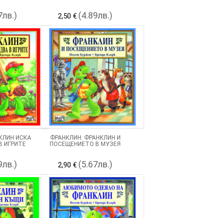
7лв.)
(4.89лв.)
2,50 €
КЛИН ИСКА
ФРАНКЛИН: ФРАНКЛИН И
В ИГРИТЕ
ПОСЕЩЕНИЕТО В МУЗЕЯ
9лв.)
(5.67лв.)
2,90 €