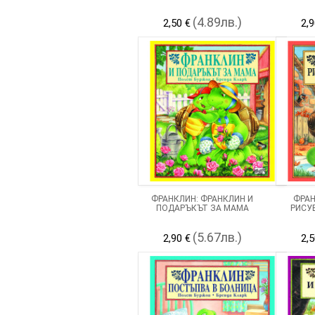
(4.89лв.)
2,50 €
2,9
ФРАНКЛИН: ФРАНКЛИН И
ФРАН
ПОДАРЪКЪТ ЗА МАМА
РИСУ
(5.67лв.)
2,90 €
2,5