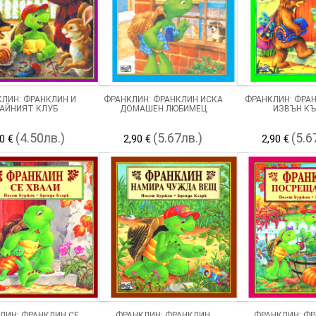
ЛИН: ФРАНКЛИН И
ФРАНКЛИН: ФРАНКЛИН ИСКА
ФРАНКЛИН: ФРА
АЙНИЯТ КЛУБ
ДОМАШЕН ЛЮБИМЕЦ
ИЗВЪН К
(4.50лв.)
(5.67лв.)
(5.6
0 €
2,90 €
2,90 €
ЛИН: ФРАНКЛИН СЕ
ФРАНКЛИН: ФРАНКЛИН
ФРАНКЛИН: Ф