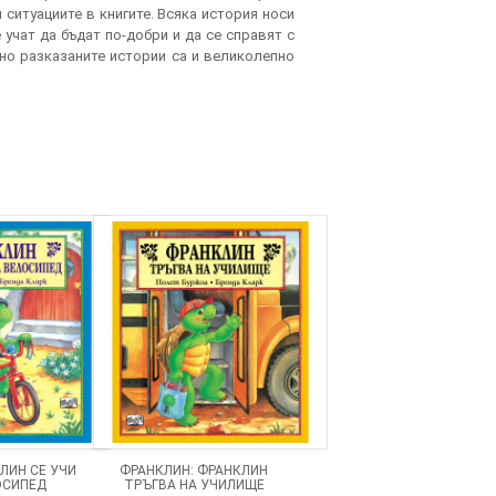
 ситуациите в книгите. Всяка история носи
учат да бъдат по-добри и да се справят с
пно разказаните истории са и великолепно
ЛИН СЕ УЧИ
ФРАНКЛИН: ФРАНКЛИН
ОСИПЕД
ТРЪГВА НА УЧИЛИЩЕ