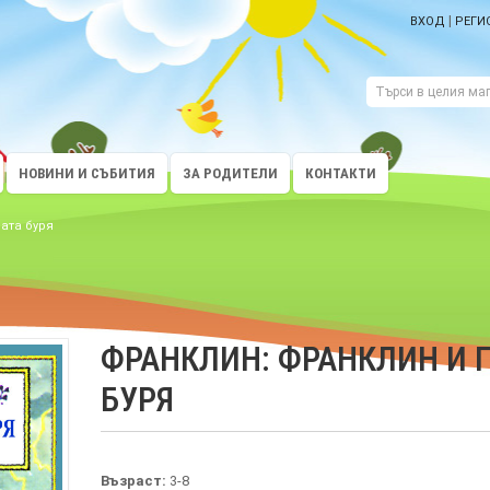
|
ВХОД
РЕГИ
НОВИНИ И СЪБИТИЯ
ЗА РОДИТЕЛИ
КОНТАКТИ
ата буря
ФРАНКЛИН: ФРАНКЛИН И 
БУРЯ
Възраст:
3-8