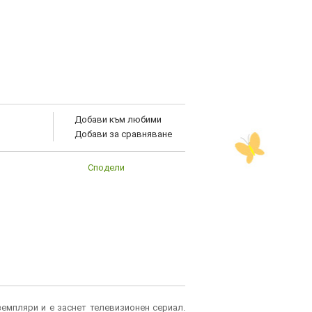
Добави към любими
Добави за сравняване
Сподели
земпляри и е заснет телевизионен сериал.