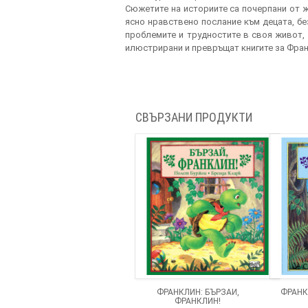
Сюжетите на историите са почерпани от жи
ясно нравствено послание към децата, бе
проблемите и трудностите в своя живот, 
илюстрирани и превръщат книгите за Франк
СВЪРЗАНИ ПРОДУКТИ
ФРАНКЛИН: БЪРЗАЙ,
ФРАНК
ФРАНКЛИН!