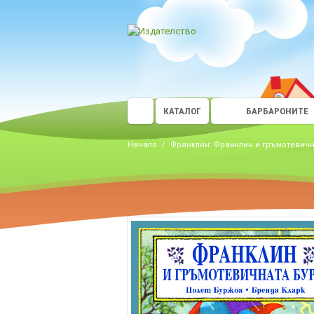
КАТАЛОГ
БАРБАРОНИТЕ
Начало
/
Франклин: Франклин и гръмотевичн