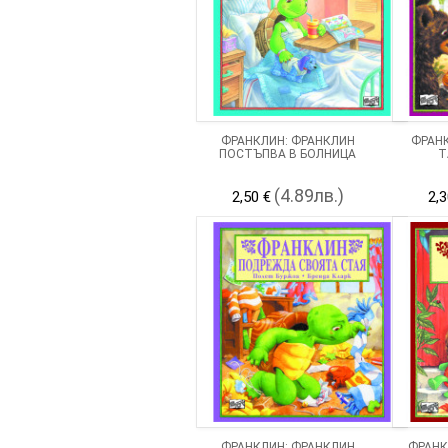
ФРАНКЛИН: ФРАНКЛИН
ФРАНК
ПОСТЪПВА В БОЛНИЦА
Т
(4.89лв.)
2,50 €
2,3
ФРАНКЛИН: ФРАНКЛИН
ФРАНК