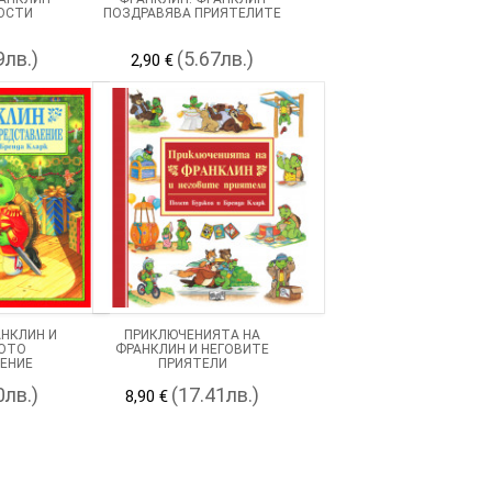
ОСТИ
ПОЗДРАВЯВА ПРИЯТЕЛИТЕ
9лв.)
(5.67лв.)
2,90 €
АНКЛИН И
ПРИКЛЮЧЕНИЯТА НА
ОТО
ФРАНКЛИН И НЕГОВИТЕ
ЕНИЕ
ПРИЯТЕЛИ
0лв.)
(17.41лв.)
8,90 €