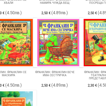
ХВАЛИ
НАМИРА ЧУЖДА ВЕЩ
ПОСРЕЩА Г
(4.50лв.)
(4.89лв.)
(4.8
0 €
2,50 €
2,50 €
ЛИН: ФРАНКЛИН СЕ
ФРАНКЛИН: ФРАНКЛИН ВЕЧЕ
ФРАНКЛИН: ФР
МАСКИРА
ИМА СЕСТРИЧКА
ТЕАТРАЛН
ПРЕДСТАВЛ
(4.50лв.)
(4.89лв.)
(4.5
0 €
2,50 €
2,30 €