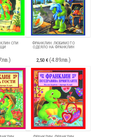
НКЛИН СПИ
ФРАНКЛИН: ЛЮБИМОТО
ЪЩИ
ОДЕЯЛО НА ФРАНКЛИН
7лв.)
(4.89лв.)
2,50 €
РАНКЛИН
ФРАНКЛИН: ФРАНКЛИН