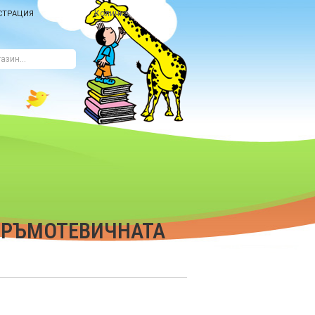
Количка
СТРАЦИЯ
ГРЪМОТЕВИЧНАТА