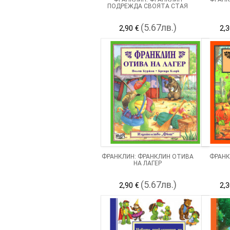
ПОДРЕЖДА СВОЯТА СТАЯ
(5.67лв.)
2,90 €
2,3
ФРАНКЛИН: ФРАНКЛИН ОТИВА
ФРАНК
НА ЛАГЕР
(5.67лв.)
2,90 €
2,3