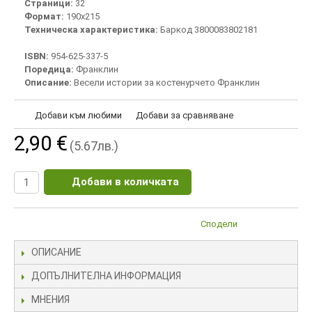
Страници:
32
Формат:
190х215
Техническа характеристика:
Баркод 3800083802181
ISBN:
954-625-337-5
Поредица:
Франклин
Описание:
Весели истории за костенурчето Франклин
Добави към любими
Добави за сравняване
2,90 €
(5.67лв.)
Добави в количката
Сподели
ОПИСАНИЕ
ДОПЪЛНИТЕЛНА ИНФОРМАЦИЯ
МНЕНИЯ