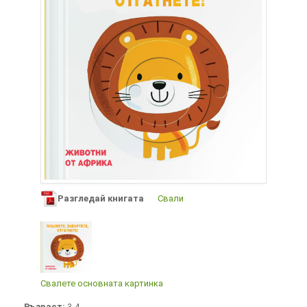
Разгледай книгата
Свали
Свалете основната картинка
Възраст:
3-4