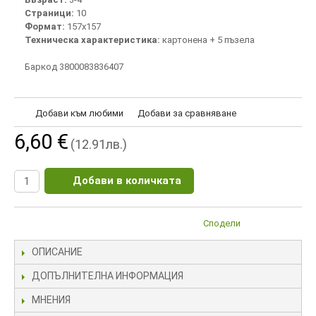
Страници:
10
Формат:
157х157
Техническа характеристика:
картонена + 5 пъзела
Баркод 3800083836407
Добави към любими
Добави за сравняване
6,60 €
(12.91лв.)
Добави в количката
Сподели
ОПИСАНИЕ
ДОПЪЛНИТЕЛНА ИНФОРМАЦИЯ
МНЕНИЯ