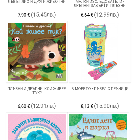
ЛЪВЪТ ЛИО И ДРУГИ ЖИВОТНИ
МАЛКИ ИЗСЛЕДОВАТЕЛИ •
ДРЪПНИ! ЗАВЪРТИ! ПЛЪЗНИ!
(15.45лв.)
(12.99лв.)
7,90 €
6,64 €
ПЛЪЗНИ И ДРЪПНИ! КОЙ ЖИВЕЕ
В МОРЕТО • ПЪЗЕЛ С ПРЪЧИЦИ
ТУК?
(12.91лв.)
(15.90лв.)
6,60 €
8,13 €