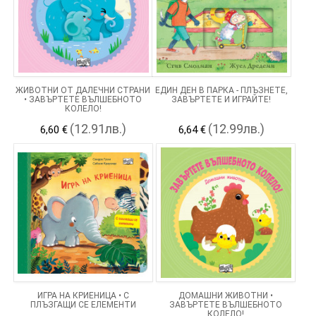
ЖИВОТНИ ОТ ДАЛЕЧНИ СТРАНИ
ЕДИН ДЕН В ПАРКА - ПЛЪЗНЕТЕ,
• ЗАВЪРТЕТЕ ВЪЛШЕБНОТО
ЗАВЪРТЕТЕ И ИГРАЙТЕ!
КОЛЕЛО!
(12.91лв.)
(12.99лв.)
6,60 €
6,64 €
ИГРА НА КРИЕНИЦА • С
ДОМАШНИ ЖИВОТНИ •
ПЛЪЗГАЩИ СЕ ЕЛЕМЕНТИ
ЗАВЪРТЕТЕ ВЪЛШЕБНОТО
КОЛЕЛО!