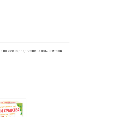
за по-лесно разделяне на пръчиците за