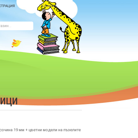
Количка
СТРАЦИЯ
ЧИЦИ
исочина 19 мм + цветни модели на пъзелите