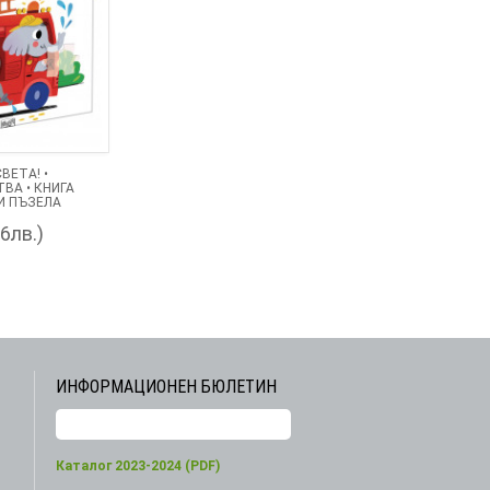
ВЕТА! •
ВА • КНИГА
И ПЪЗЕЛА
36лв.)
ИНФОРМАЦИОНЕН БЮЛЕТИН
Каталог 2023-2024 (PDF)