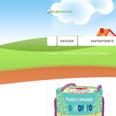
КАТАЛОГ
БАРБАРОНИТЕ
Начало
/
В МОРЕТО • ПЪЗЕЛ С ПРЪЧИЦИ