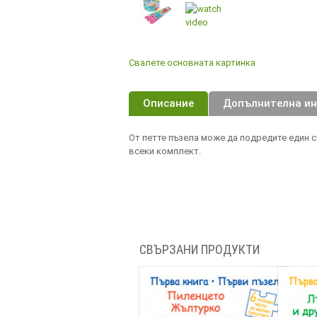
Свалете основната картинка
Описание
Допълнителна и
От петте пъзела може да подредите един с
всеки комплект.
СВЪРЗАНИ ПРОДУКТИ