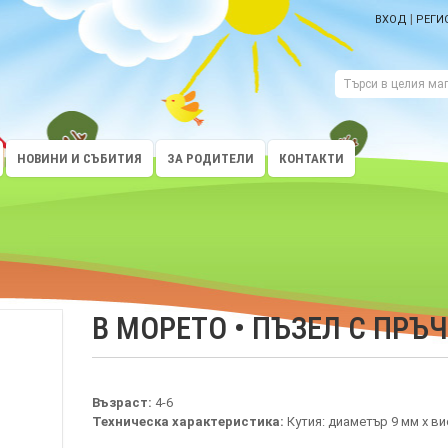
|
ВХОД
РЕГИ
НОВИНИ И СЪБИТИЯ
ЗА РОДИТЕЛИ
КОНТАКТИ
В МОРЕТО • ПЪЗЕЛ С ПРЪ
Възраст:
4-6
Техническа характеристика:
Кутия: диаметър 9 мм х в