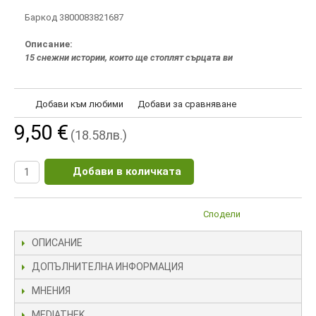
Баркод 3800083821687
Описание:
15 снежни истории, които ще стоплят сърцата ви
Добави към любими
Добави за сравняване
9,50 €
(18.58лв.)
Добави в количката
Сподели
ОПИСАНИЕ
ДОПЪЛНИТЕЛНА ИНФОРМАЦИЯ
МНЕНИЯ
MEDIATHEK