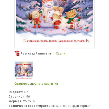
Разгледай книгата
Свали
Свалете основната картинка
Възраст:
4-6
Страници:
96
Формат:
255х255
Техническа характеристика:
цветни, твърди корици