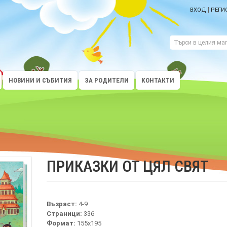
|
ВХОД
РЕГИ
НОВИНИ И СЪБИТИЯ
ЗА РОДИТЕЛИ
КОНТАКТИ
ПРИКАЗКИ ОТ ЦЯЛ СВЯТ
Възраст:
4-9
Страници:
336
Формат:
155x195