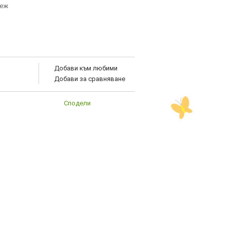
неж
Добави към любими
Добави за сравняване
Сподели