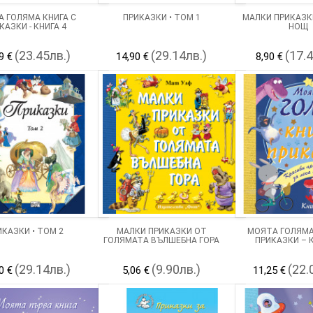
 ГОЛЯМА КНИГА С
ПРИКАЗКИ • ТОМ 1
МАЛКИ ПРИКАЗК
КАЗКИ - КНИГА 4
НОЩ
(23.45лв.)
(29.14лв.)
(17.
9 €
14,90 €
8,90 €
ИКАЗКИ • ТОМ 2
МАЛКИ ПРИКАЗКИ ОТ
МОЯТА ГОЛЯМА
ГОЛЯМАТА ВЪЛШЕБНА ГОРА
ПРИКАЗКИ – К
(29.14лв.)
(9.90лв.)
(22.
0 €
5,06 €
11,25 €