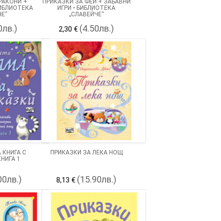
РАКОНИ +
ПРИКАЗКИ ЗА ФЕИ + ЗАБАВНИ
БИБЛИОТЕКА
ИГРИ • БИБЛИОТЕКА
ЧЕ“
„СЛАВЕЙЧЕ“
0лв.)
(4.50лв.)
2,30 €
 КНИГА С
ПРИКАЗКИ ЗА ЛЕКА НОЩ
НИГА 1
00лв.)
(15.90лв.)
8,13 €