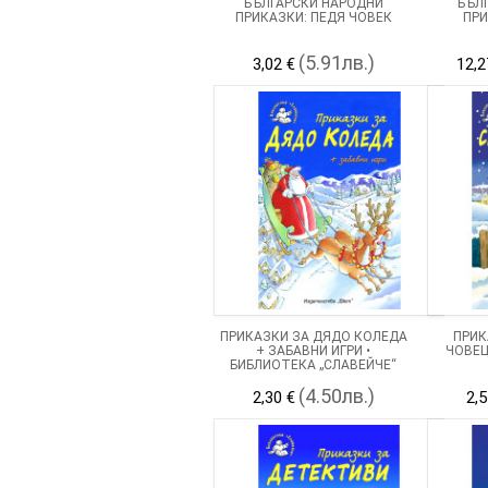
БЪЛГАРСКИ НАРОДНИ
БЪЛ
ПРИКАЗКИ: ПЕДЯ ЧОВЕК
ПРИ
(5.91лв.)
3,02 €
12,2
ПРИКАЗКИ ЗА ДЯДО КОЛЕДА
ПРИК
+ ЗАБАВНИ ИГРИ •
ЧОВЕЦ
БИБЛИОТЕКА „СЛАВЕЙЧЕ“
(4.50лв.)
2,30 €
2,5