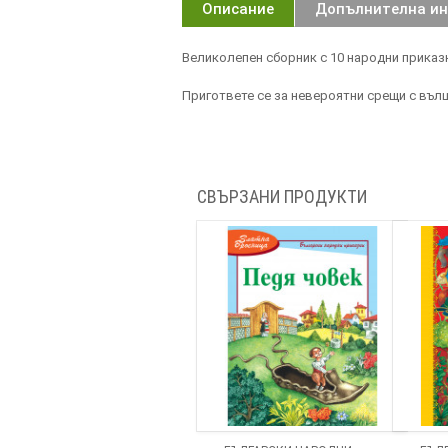
Описание
Допълнителна и
Великолепен сборник с 10 народни приказк
Пригответе се за невероятни срещи с вълш
СВЪРЗАНИ ПРОДУКТИ