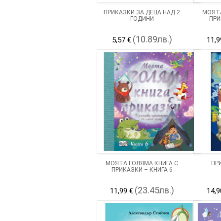
ПРИКАЗКИ ЗА ДЕЦА НАД 2
МОЯТА
ГОДИНИ
ПРИ
(10.89лв.)
5,57 €
11,9
МОЯТА ГОЛЯМА КНИГА С
ПР
ПРИКАЗКИ – КНИГА 6
(23.45лв.)
11,99 €
14,9