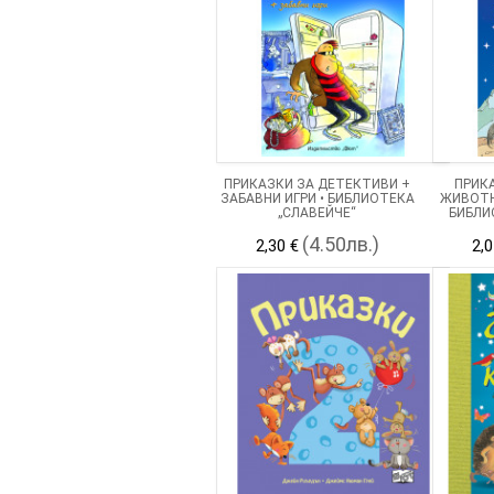
ПРИКАЗКИ ЗА ДЕТЕКТИВИ +
ПРИК
ЗАБАВНИ ИГРИ • БИБЛИОТЕКА
ЖИВОТН
„СЛАВЕЙЧЕ“
БИБЛИ
(4.50лв.)
2,30 €
2,0