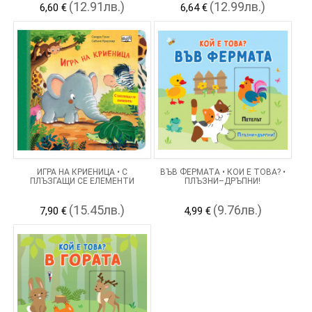
(12.91лв.)
(12.99лв.)
6,60 €
6,64 €
ИГРА НА КРИЕНИЦА • С
ВЪВ ФЕРМАТА • КОЙ Е ТОВА? •
ПЛЪЗГАЩИ СЕ ЕЛЕМЕНТИ
ПЛЪЗНИ–ДРЪПНИ!
(15.45лв.)
(9.76лв.)
7,90 €
4,99 €