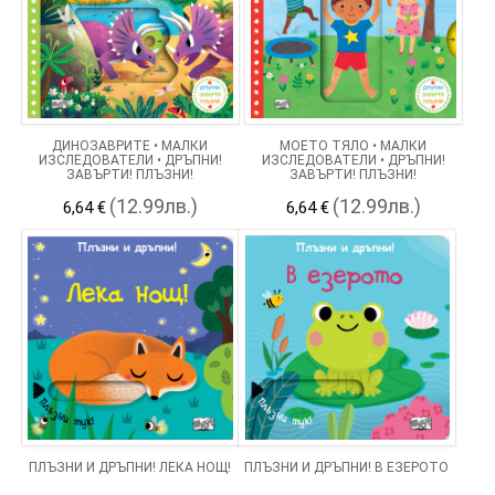
ДИНОЗАВРИТЕ • МАЛКИ
МОЕТО ТЯЛО • МАЛКИ
ИЗСЛЕДОВАТЕЛИ • ДРЪПНИ!
ИЗСЛЕДОВАТЕЛИ • ДРЪПНИ!
ЗАВЪРТИ! ПЛЪЗНИ!
ЗАВЪРТИ! ПЛЪЗНИ!
(12.99лв.)
(12.99лв.)
6,64 €
6,64 €
ПЛЪЗНИ И ДРЪПНИ! ЛЕКА НОЩ!
ПЛЪЗНИ И ДРЪПНИ! В ЕЗЕРОТО