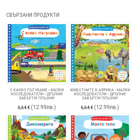
СВЪРЗАНИ ПРОДУКТИ
С КАКВО ПЪТУВАМЕ • МАЛКИ
ЖИВОТНИТЕ В АФРИКА • МАЛКИ
ИЗСЛЕДОВАТЕЛИ • ДРЪПНИ!
ИЗСЛЕДОВАТЕЛИ • ДРЪПНИ!
ЗАВЪРТИ! ПЛЪЗНИ!
ЗАВЪРТИ! ПЛЪЗНИ!
(12.99лв.)
(12.99лв.)
6,64 €
6,64 €