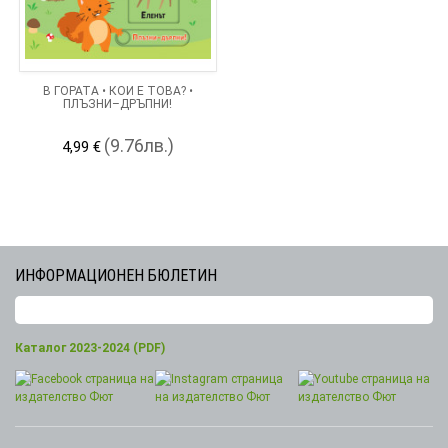
В ГОРАТА • КОЙ Е ТОВА? •
ПЛЪЗНИ–ДРЪПНИ!
(9.76лв.)
4,99 €
ИНФОРМАЦИОНЕН БЮЛЕТИН
Каталог 2023-2024 (PDF)