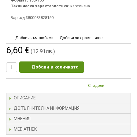
Формат:
150х150
Техническа характеристика:
картонена
Баркод 3800083828150
Добави към любими
Добави за сравняване
6,60 €
(12.91лв.)
Добави в количката
Сподели
ОПИСАНИЕ
ДОПЪЛНИТЕЛНА ИНФОРМАЦИЯ
МНЕНИЯ
MEDIATHEK