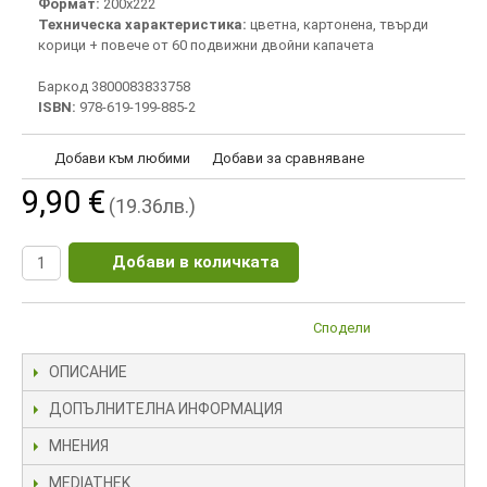
Формат:
200х222
Техническа характеристика:
цветна, картонена, твърди
корици + повече от 60 подвижни двойни капачета
Баркод 3800083833758
ISBN:
978-619-199-885-2
Добави към любими
Добави за сравняване
9,90 €
(19.36лв.)
Добави в количката
Сподели
ОПИСАНИЕ
ДОПЪЛНИТЕЛНА ИНФОРМАЦИЯ
МНЕНИЯ
MEDIATHEK