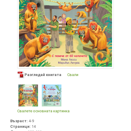
Разгледай книгата
Свали
Свалете основната картинка
Възраст:
4-9
Страници:
14