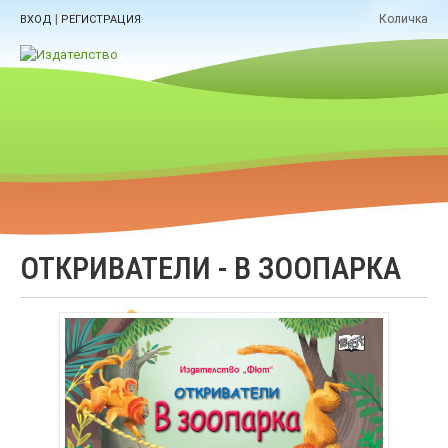
|
Количка
ВХОД
РЕГИСТРАЦИЯ
ОТКРИВАТЕЛИ - В ЗООПАРКА