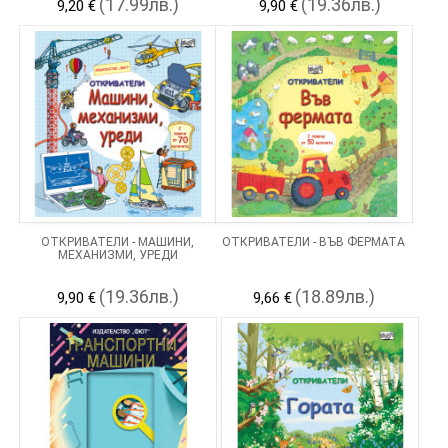
(17.99лв.)
(19.36лв.)
9,20 €
9,90 €
ОТКРИВАТЕЛИ - МАШИНИ,
ОТКРИВАТЕЛИ - ВЪВ ФЕРМАТА
МЕХАНИЗМИ, УРЕДИ
(19.36лв.)
(18.89лв.)
9,90 €
9,66 €