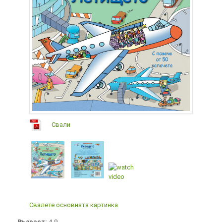
Свали
Свалете основната картинка
Възраст:
4-9