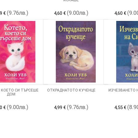
(9.76лв.)
(9.00лв.)
(9.0
9 €
4,60 €
4,60 €
 КОЕТО СИ ТЪРСЕШЕ
ОТКРАДНАТОТО КУЧЕНЦЕ
ИЗЧЕЗВАНЕТО 
ДОМ
(9.00лв.)
(9.76лв.)
(8.9
0 €
4,99 €
4,55 €