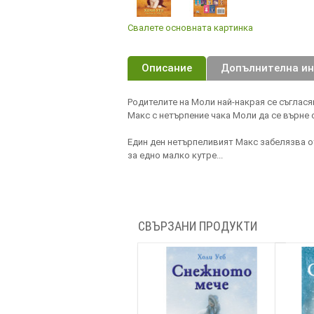
Свалете основната картинка
Описание
Допълнителна и
Родителите на Моли най-накрая се съглася
Макс с нетърпение чака Моли да се върне 
Един ден нетърпеливият Макс забелязва о
за едно малко кутре...
СВЪРЗАНИ ПРОДУКТИ