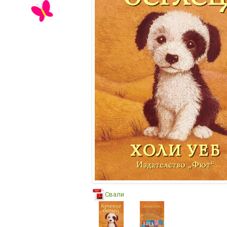
Свали