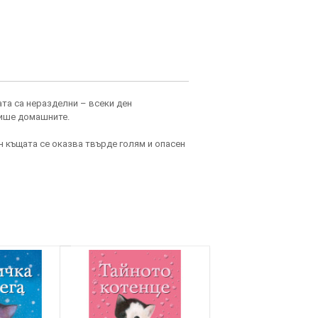
ата са неразделни – всеки ден
 пише домашните.
н къщата се оказва твърде голям и опасен