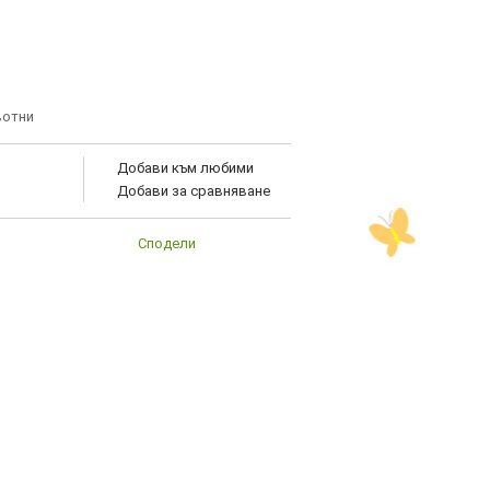
вотни
Добави към любими
Добави за сравняване
Сподели