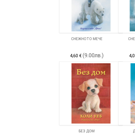
СНЕЖНОТО МЕЧЕ
СН
(9.00лв.)
4,60 €
4,0
БЕЗ ДОМ