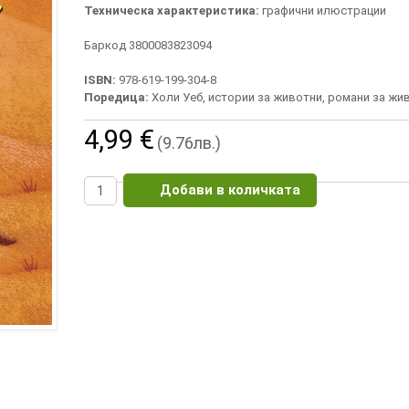
Техническа характеристика:
графични илюстрации
Баркод 3800083823094
ISBN:
978-619-199-304-8
Поредица:
Холи Уеб, истории за животни, романи за жи
4,99 €
(9.76лв.)
Добави в количката