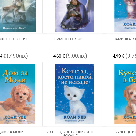
ЕЖНОТО ЕЛЕНЧЕ
ЗИМНОТО ВЪЛЧЕ
САМИЧКА В 
(7.90лв.)
(9.00лв.)
(9.7
4 €
4,60 €
4,99 €
ДОМ ЗА МОЛИ
КОТЕТО, КОЕТО НИКОЙ НЕ
КУЧЕНЦЕ В
ИСКАШЕ