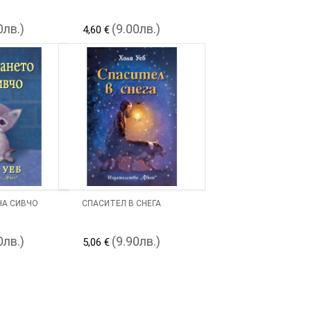
0лв.)
(9.00лв.)
4,60 €
НА СИВЧО
СПАСИТЕЛ В СНЕГА
0лв.)
(9.90лв.)
5,06 €