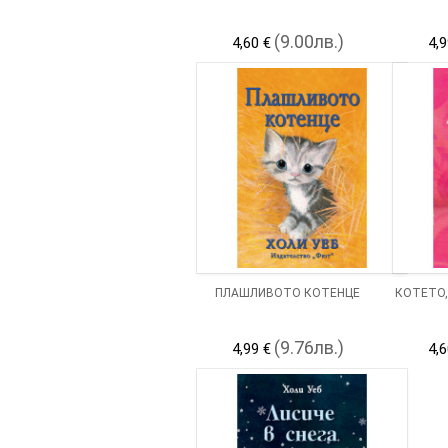
(9.00лв.)
4,60 €
4,9
ПЛАШЛИВОТО КОТЕНЦЕ
КОТЕТО,
(9.76лв.)
4,99 €
4,6