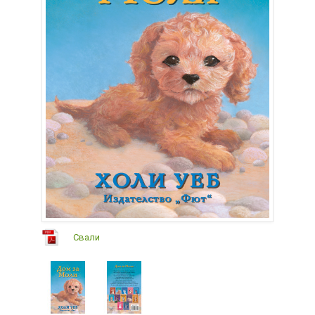
Свали