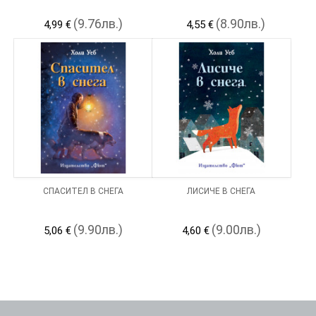
(9.76лв.)
(8.90лв.)
4,99 €
4,55 €
СПАСИТЕЛ В СНЕГА
ЛИСИЧЕ В СНЕГА
(9.90лв.)
(9.00лв.)
5,06 €
4,60 €