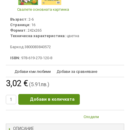
Свалете основната картинка
Възраст:
2-6
Страници:
16
Формат:
242х265
Техническа характеристика:
цветна
Баркод 3800083840572
ISBN:
978-619-270-120-8
Добави към любими
Добави за сравняване
3,02 €
(5.91лв.)
Добави в количката
Сподели
ОПИСАНИЕ