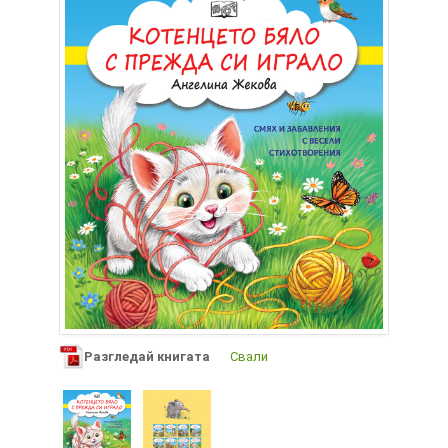
Разгледай книгата
Свали