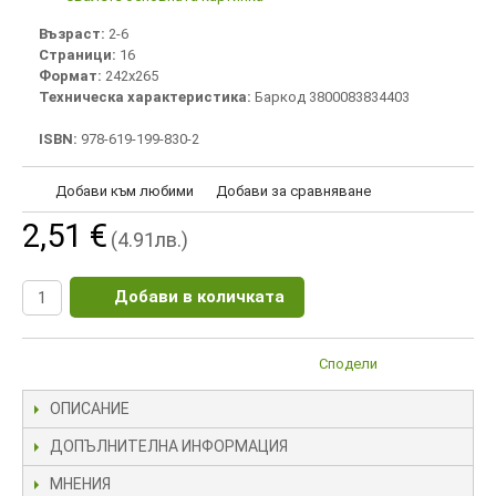
Възраст:
2-6
Страници:
16
Формат:
242х265
Техническа характеристика:
Баркод 3800083834403
ISBN:
978-619-199-830-2
Добави към любими
Добави за сравняване
2,51 €
(4.91лв.)
Добави в количката
Сподели
ОПИСАНИЕ
ДОПЪЛНИТЕЛНА ИНФОРМАЦИЯ
МНЕНИЯ