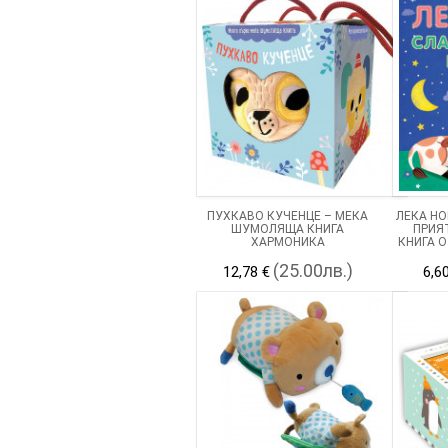
ПУХКАВО КУЧЕНЦЕ – МЕКА
ЛЕКА НО
ШУМОЛЯЩА КНИГА
ПРИЯ
ХАРМОНИКА
КНИГА О
(25.00лв.)
12,78 €
6,6