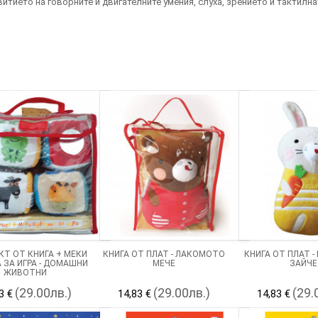
итието на говорните и двигателните умения, слуха, зрението и тактилна
Т ОТ КНИГА + МЕКИ
КНИГА ОТ ПЛАТ - ЛАКОМОТО
КНИГА ОТ ПЛАТ 
 ЗА ИГРА - ДОМАШНИ
МЕЧЕ
ЗАЙЧЕ
ЖИВОТНИ
(29.00лв.)
(29.00лв.)
(29.
3 €
14,83 €
14,83 €