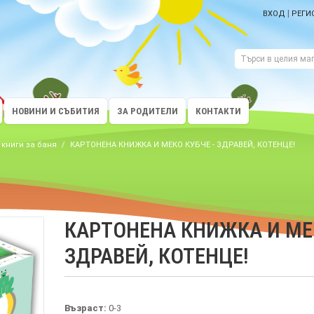
|
ВХОД
РЕГИ
НОВИНИ И СЪБИТИЯ
ЗА РОДИТЕЛИ
КОНТАКТИ
, книги за баня
/
КАРТОНЕНА КНИЖКА И МЕКО КУБЧЕ - ЗДРАВЕЙ, КОТЕНЦЕ!
КАРТОНЕНА КНИЖКА И МЕК
ЗДРАВЕЙ, КОТЕНЦЕ!
Възраст:
0-3