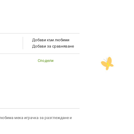
Добави към любими
Добави за сравняване
Сподели
 любима мека играчка за разглеждане и