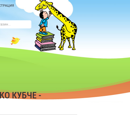
Количка
СТРАЦИЯ
О КУБЧЕ -