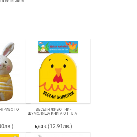
та сетивност.
- ИГРИВОТО
ВЕСЕЛИ ЖИВОТНИ -
ШУМОЛЯЩА КНИГА ОТ ПЛАТ
00лв.)
(12.91лв.)
6,60 €