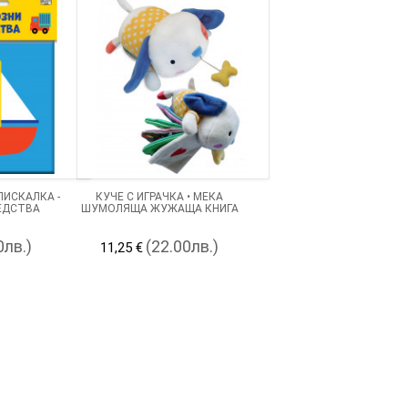
ПИСКАЛКА -
КУЧЕ С ИГРАЧКА • МЕКА
ЕДСТВА
ШУМОЛЯЩА ЖУЖАЩА КНИГА
0лв.)
(22.00лв.)
11,25 €