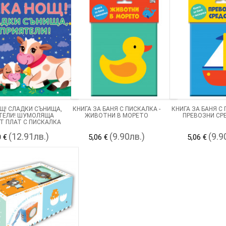
Щ! СЛАДКИ СЪНИЩА,
КНИГА ЗА БАНЯ С ПИСКАЛКА -
КНИГА ЗА БАНЯ С 
ТЕЛИ! ШУМОЛЯЩА
ЖИВОТНИ В МОРЕТО
ПРЕВОЗНИ СР
Т ПЛАТ С ПИСКАЛКА
(12.91лв.)
(9.90лв.)
(9.9
0 €
5,06 €
5,06 €