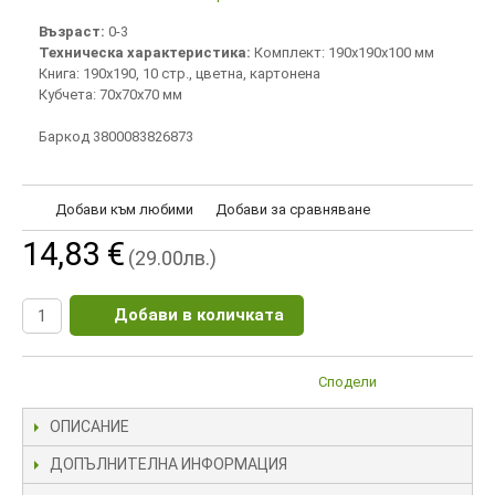
Възраст:
0-3
Техническа характеристика:
Комплект: 190х190х100 мм
Книга: 190х190, 10 стр., цветна, картонена
Кубчета: 70х70х70 мм
Баркод 3800083826873
Добави към любими
Добави за сравняване
14,83 €
(29.00лв.)
Добави в количката
Сподели
ОПИСАНИЕ
ДОПЪЛНИТЕЛНА ИНФОРМАЦИЯ