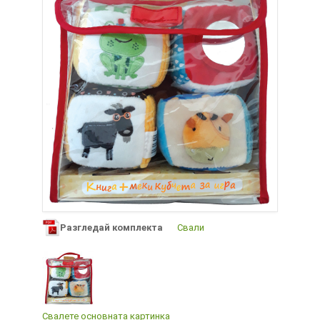
Разгледай комплекта
Свали
Свалете основната картинка