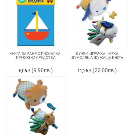
КНИГА ЗА БАНЯ С ПИСКАЛКА -
КУЧЕ С ИГРАЧКА • МЕКА
ПРЕВОЗНИ СРЕДСТВА
ШУМОЛЯЩА ЖУЖАЩА КНИГА
(9.90лв.)
(22.00лв.)
5,06 €
11,25 €