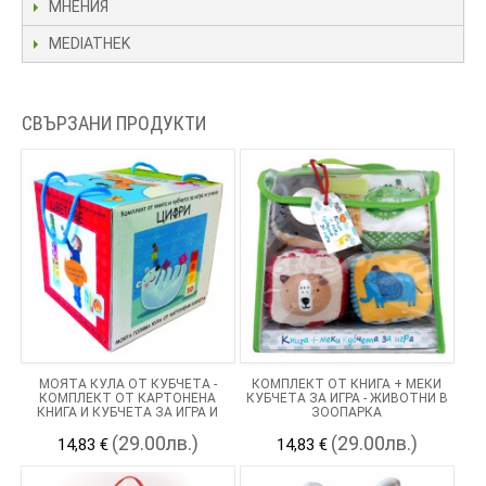
МНЕНИЯ
MEDIATHEK
СВЪРЗАНИ ПРОДУКТИ
МОЯТА КУЛА ОТ КУБЧЕТА -
КОМПЛЕКТ ОТ КНИГА + МЕКИ
КОМПЛЕКТ ОТ КАРТОНЕНА
КУБЧЕТА ЗА ИГРА - ЖИВОТНИ В
КНИГА И КУБЧЕТА ЗА ИГРА И
ЗООПАРКА
УЧЕНЕ
(29.00лв.)
(29.00лв.)
14,83 €
14,83 €