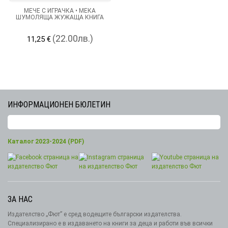
МЕЧЕ С ИГРАЧКА • МЕКА
ШУМОЛЯЩА ЖУЖАЩА КНИГА
(22.00лв.)
11,25 €
ИНФОРМАЦИОНЕН БЮЛЕТИН
Каталог 2023-2024 (PDF)
ЗА НАС
Издателство „Фют” е сред водещите български издателства.
Специализирано е в издаването на книги за деца и работи във всички