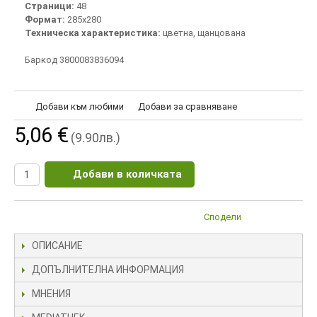
Страници:
48
Формат:
285х280
Техническа характеристика:
цветна, щанцована
Баркод 3800083836094
Добави към любими
Добави за сравняване
5,06 €
(9.90лв.)
Добави в количката
Сподели
ОПИСАНИЕ
ДОПЪЛНИТЕЛНА ИНФОРМАЦИЯ
МНЕНИЯ