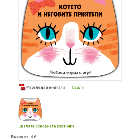
Разгледай книгата
Свали
Свалете основната картинка
Възраст:
4-6