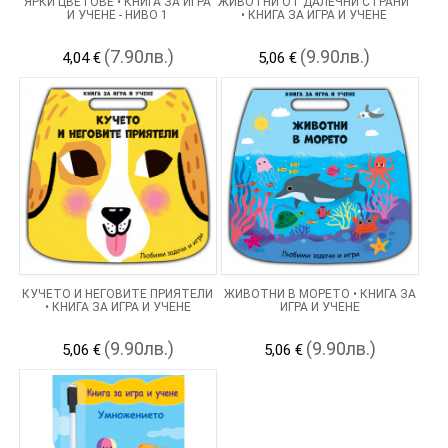
ЯРКИ ЦВЕТОВЕ • КНИГА ЗА ИГРА
ЖИВОТНИ ОТ ДАЛЕЧНИ СТРАНИ
И УЧЕНЕ - НИВО 1
• КНИГА ЗА ИГРА И УЧЕНЕ
(7.90лв.)
(9.90лв.)
4,04 €
5,06 €
КУЧЕТО И НЕГОВИТЕ ПРИЯТЕЛИ
ЖИВОТНИ В МОРЕТО • КНИГА ЗА
• КНИГА ЗА ИГРА И УЧЕНЕ
ИГРА И УЧЕНЕ
(9.90лв.)
(9.90лв.)
5,06 €
5,06 €