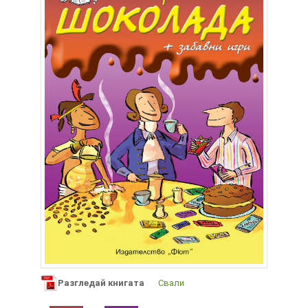
Разгледай книгата
Свали