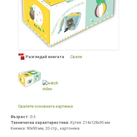
Разгледай книгата
Свали
Свалете основната картинка
Възраст:
0-3
Техническа характеристика:
Кутия: 214х128х95 мм
Книжка: 90х90 мм, 20 стр., картонена