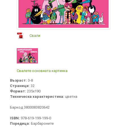
Свали
Свалете основната картинка
Възраст:
3-8
Страници:
32
Формат:
235х190
Техническа характеристика:
цветна
Баркод 3800083820642
ISBN:
978-619-199-199-0
Поредица:
Барбароните