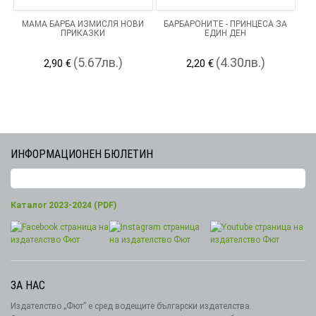
МАМА БАРБА ИЗМИСЛЯ НОВИ
БАРБАРОНИТЕ - ПРИНЦЕСА ЗА
ПРИКАЗКИ
ЕДИН ДЕН
(5.67лв.)
(4.30лв.)
2,90 €
2,20 €
ИНФОРМАЦИОНЕН БЮЛЕТИН
Каталог 2023-2024 (PDF)
ЗА НАС
Издателство „Фют” е сред водещите български издателства.