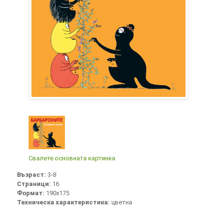
Свалете основната картинка
Възраст:
3-8
Страници:
16
Формат:
190х175
Техническа характеристика:
цветна