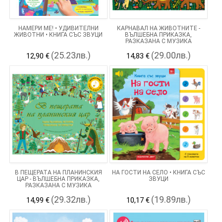
НАМЕРИ МЕ! • УДИВИТЕЛНИ
КАРНАВАЛ НА ЖИВОТНИТЕ -
ЖИВОТНИ • КНИГА СЪС ЗВУЦИ
ВЪЛШЕБНА ПРИКАЗКА,
РАЗКАЗАНА С МУЗИКА
(25.23лв.)
(29.00лв.)
12,90 €
14,83 €
В ПЕЩЕРАТА НА ПЛАНИНСКИЯ
НА ГОСТИ НА СЕЛО • КНИГА СЪС
ЦАР - ВЪЛШЕБНА ПРИКАЗКА,
ЗВУЦИ
РАЗКАЗАНА С МУЗИКА
(29.32лв.)
(19.89лв.)
14,99 €
10,17 €