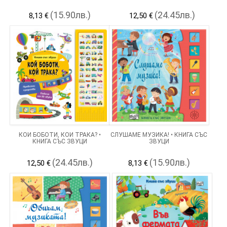
(15.90лв.)
(24.45лв.)
8,13 €
12,50 €
КОЙ БОБОТИ, КОЙ ТРАКА? •
СЛУШАМЕ МУЗИКА! • КНИГА СЪС
КНИГА СЪС ЗВУЦИ
ЗВУЦИ
(24.45лв.)
(15.90лв.)
12,50 €
8,13 €