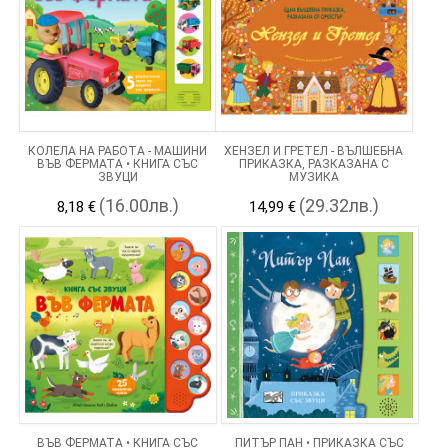
КОЛЕЛА НА РАБОТА - МАШИНИ
ХЕНЗЕЛ И ГРЕТЕЛ - ВЪЛШЕБНА
ВЪВ ФЕРМАТА • КНИГА СЪС
ПРИКАЗКА, РАЗКАЗАНА С
ЗВУЦИ
МУЗИКА
(16.00лв.)
(29.32лв.)
8,18 €
14,99 €
ВЪВ ФЕРМАТА • КНИГА СЪС
ПИТЪР ПАН • ПРИКАЗКА СЪС