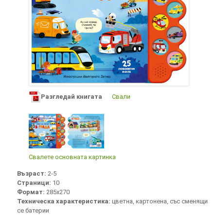
Разгледай книгата
Свали
Свалете основната картинка
Възраст:
2-5
Страници:
10
Формат:
285х270
Техническа характеристика:
цветна, картонена, със сменящи
се батерии