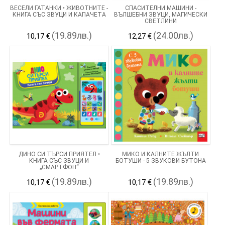
ВЕСЕЛИ ГАТАНКИ • ЖИВОТНИТЕ -
СПАСИТЕЛНИ МАШИНИ -
КНИГА СЪС ЗВУЦИ И КАПАЧЕТА
ВЪЛШЕБНИ ЗВУЦИ, МАГИЧЕСКИ
СВЕТЛИНИ
(19.89лв.)
(24.00лв.)
10,17 €
12,27 €
ДИНО СИ ТЪРСИ ПРИЯТЕЛ •
МИКО И КАЛНИТЕ ЖЪЛТИ
КНИГА СЪС ЗВУЦИ И
БОТУШИ - 5 ЗВУКОВИ БУТОНА
„СМАРТФОН“
(19.89лв.)
(19.89лв.)
10,17 €
10,17 €