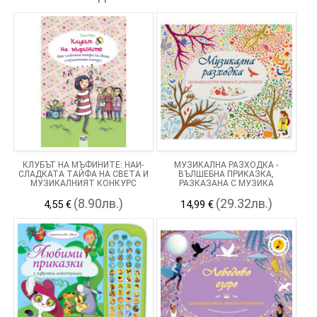
КЛУБЪТ НА МЪФИНИТЕ: НАЙ-
МУЗИКАЛНА РАЗХОДКА -
СЛАДКАТА ТАЙФА НА СВЕТА И
ВЪЛШЕБНА ПРИКАЗКА,
МУЗИКАЛНИЯТ КОНКУРС
РАЗКАЗАНА С МУЗИКА
(8.90лв.)
(29.32лв.)
4,55 €
14,99 €