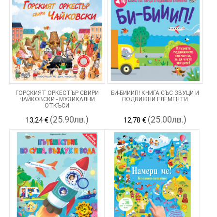
ГОРСКИЯТ ОРКЕСТЪР СВИРИ
БИ-БИИИП! КНИГА СЪС ЗВУЦИ И
ЧАЙКОВСКИ - МУЗИКАЛНИ
ПОДВИЖНИ ЕЛЕМЕНТИ
ОТКЪСИ
(25.90лв.)
(25.00лв.)
13,24 €
12,78 €