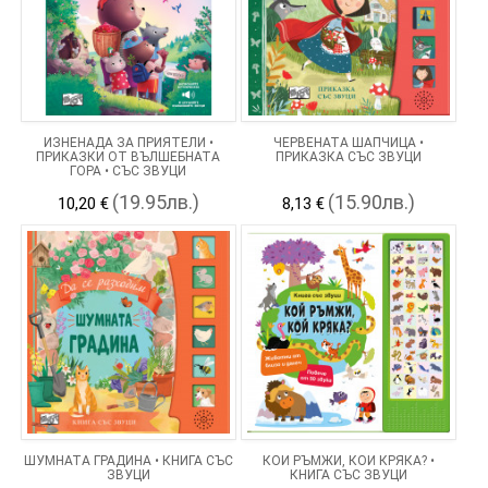
ИЗНЕНАДА ЗА ПРИЯТЕЛИ •
ЧЕРВЕНАТА ШАПЧИЦА •
ПРИКАЗКИ ОТ ВЪЛШЕБНАТА
ПРИКАЗКА СЪС ЗВУЦИ
ГОРА • СЪС ЗВУЦИ
(19.95лв.)
(15.90лв.)
10,20 €
8,13 €
ШУМНАТА ГРАДИНА • КНИГА СЪС
КОЙ РЪМЖИ, КОЙ КРЯКА? •
ЗВУЦИ
КНИГА СЪС ЗВУЦИ