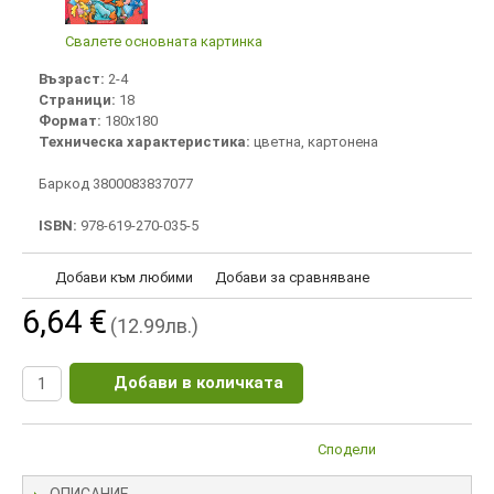
Свалете основната картинка
Възраст:
2-4
Страници:
18
Формат:
180х180
Техническа характеристика:
цветна, картонена
Баркод 3800083837077
ISBN:
978-619-270-035-5
Добави към любими
Добави за сравняване
6,64 €
(12.99лв.)
Добави в количката
Сподели