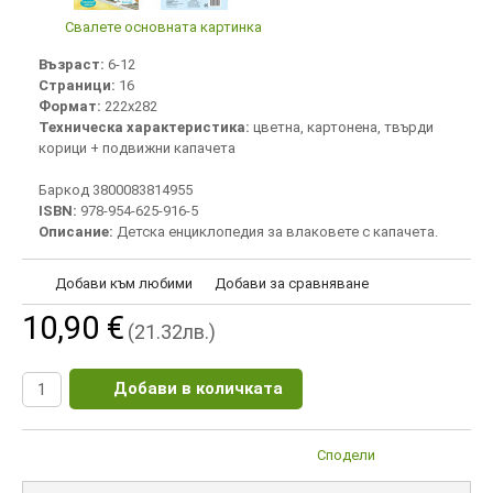
Свалете основната картинка
Възраст:
6-12
Страници:
16
Формат:
222х282
Техническа характеристика:
цветна, картонена, твърди
корици + подвижни капачета
Баркод 3800083814955
ISBN:
978-954-625-916-5
Описание:
Детска енциклопедия за влаковете с капачета.
Добави към любими
Добави за сравняване
10,90 €
(21.32лв.)
Добави в количката
Сподели