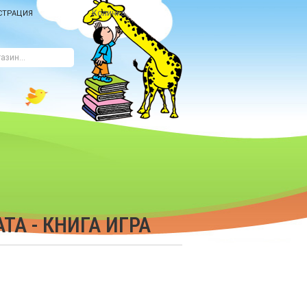
Количка
СТРАЦИЯ
А - КНИГА ИГРА