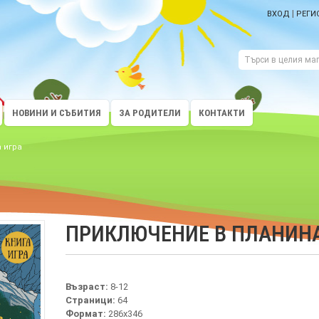
|
ВХОД
РЕГИ
НОВИНИ И СЪБИТИЯ
ЗА РОДИТЕЛИ
КОНТАКТИ
 игра
ПРИКЛЮЧЕНИЕ В ПЛАНИНАТ
Възраст:
8-12
Страници:
64
Формат:
286х346