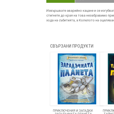
Извършвате аварийно кацане и се изгубват
стигнете до края на това незабравимо пр
хода на събитията, а Колелото на оцелява
СВЪРЗАНИ ПРОДУКТИ
ПРИКЛЮЧЕНИЯ И ЗАГАДКИ:
ПРИКЛЮ
ЗАГАДЪЧНАТА ПЛАНЕТА
ТАЙНС