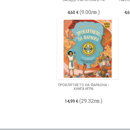
(9.00лв.)
4,60 €
4,6
ПРОКЛЯТИЕТО НА ФАРАОНА •
КНИГА ИГРА
(29.32лв.)
14,99 €