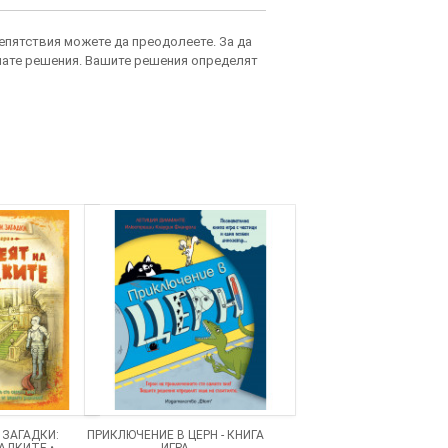
репятствия можете да преодолеете. За да
емате решения. Вашите решения определят
 ЗАГАДКИ:
ПРИКЛЮЧЕНИЕ В ЦЕРН - КНИГА
АДКИТЕ •
ИГРА