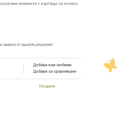
позлатени елементи + въртящо се колело
а зависи от вашите решения!
Добави към любими
Добави за сравняване
Сподели