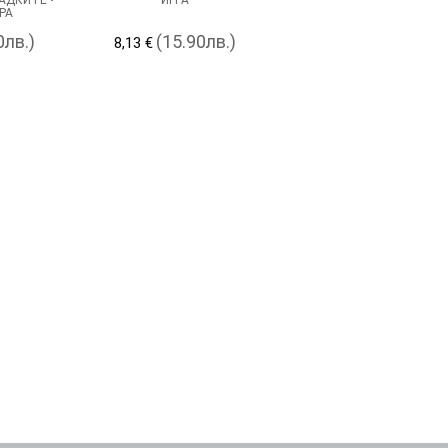
РА
0лв.)
(15.90лв.)
8,13 €