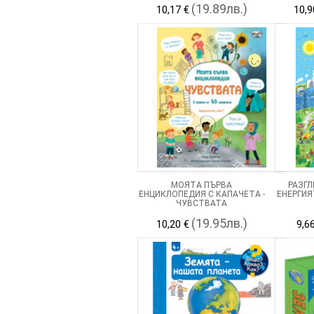
(19.89лв.)
10,17 €
10,9
МОЯТА ПЪРВА
РАЗГЛ
ЕНЦИКЛОПЕДИЯ С КАПАЧЕТА -
ЕНЕРГИЯ
ЧУВСТВАТА
(19.95лв.)
10,20 €
9,6