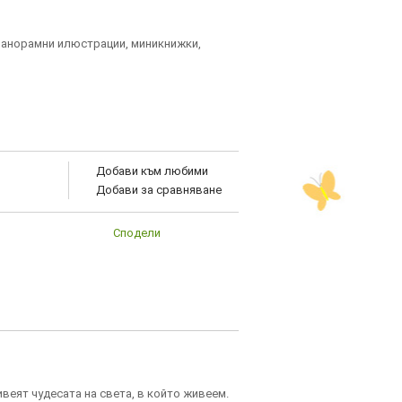
 панорамни илюстрации, миникнижки,
Добави към любими
Добави за сравняване
Сподели
ивеят чудесата на света, в който живеем.