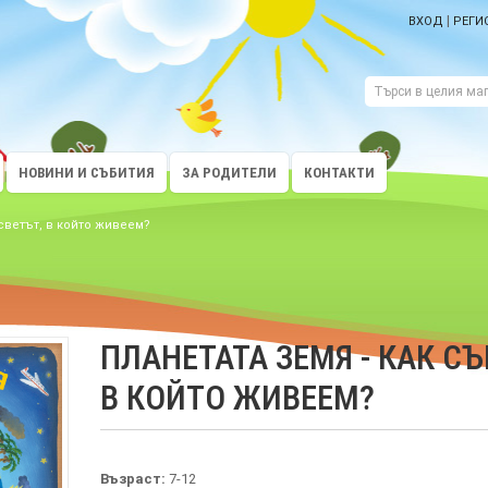
|
ВХОД
РЕГИ
НОВИНИ И СЪБИТИЯ
ЗА РОДИТЕЛИ
КОНТАКТИ
светът, в който живеем?
ПЛАНЕТАТА ЗЕМЯ - КАК С
В КОЙТО ЖИВЕЕМ?
Възраст:
7-12