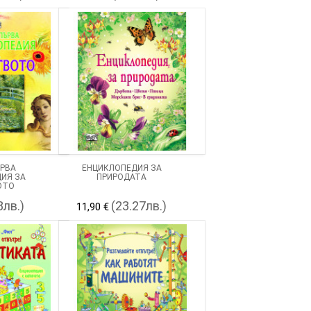
РВА
ЕНЦИКЛОПЕДИЯ ЗА
ИЯ ЗА
ПРИРОДАТА
ОТО
8лв.)
(23.27лв.)
11,90 €