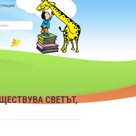
Количка
СТРАЦИЯ
ЪЩЕСТВУВА СВЕТЪТ,