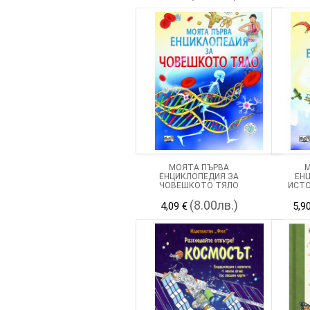
МОЯТА ПЪРВА
М
ЕНЦИКЛОПЕДИЯ ЗА
ЕН
ЧОВЕШКОТО ТЯЛО
ИСТО
(8.00лв.)
4,09 €
5,9