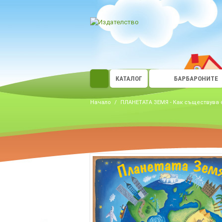
КАТАЛОГ
БАРБАРОНИТЕ
Начало
/
ПЛАНЕТАТА ЗЕМЯ - Как съществува 