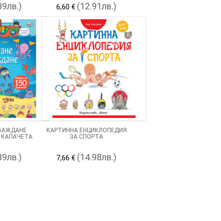
89лв.)
(12.91лв.)
6,60 €
ЗВАЖДАНЕ
КАРТИННА ЕНЦИКЛОПЕДИЯ
 КАПАЧЕТА
ЗА СПОРТА
89лв.)
(14.98лв.)
7,66 €