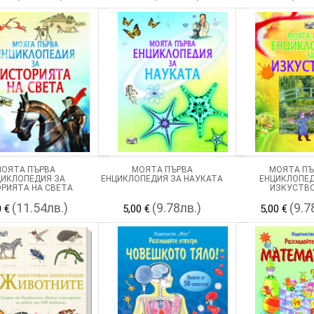
ОЯТА ПЪРВА
МОЯТА ПЪРВА
МОЯТА ПЪ
ЦИКЛОПЕДИЯ ЗА
ЕНЦИКЛОПЕДИЯ ЗА НАУКАТА
ЕНЦИКЛОПЕД
РИЯТА НА СВЕТА
ИЗКУСТВ
(11.54лв.)
(9.78лв.)
(9.7
0 €
5,00 €
5,00 €