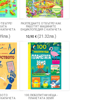
ОТВЪТРЕ!
РАЗГЛЕДАЙТЕ ОТВЪТРЕ! КАК
КАТА
РАБОТЯТ МАШИНИТЕ
 КАПАЧЕТА
ЕНЦИКЛОПЕДИЯ С КАПАЧЕТА
89лв.)
(21.32лв.)
10,90 €
ТВОТО
100 ЛЮБОПИТНИ НЕЩА -
 КАПАЧЕТА
ПЛАНЕТАТА ЗЕМЯ