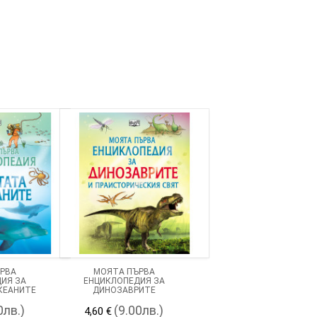
РВА
МОЯТА ПЪРВА
ИЯ ЗА
ЕНЦИКЛОПЕДИЯ ЗА
КЕАНИТЕ
ДИНОЗАВРИТЕ
0лв.)
(9.00лв.)
4,60 €