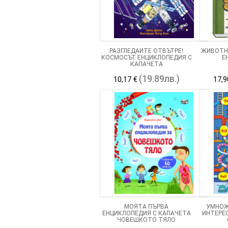
РАЗГЛЕДАЙТЕ ОТВЪТРЕ!
ЖИВОТН
КОСМОСЪТ ЕНЦИКЛОПЕДИЯ С
Е
КАПАЧЕТА
(19.89лв.)
10,17 €
17,9
МОЯТА ПЪРВА
УМНОЖ
ЕНЦИКЛОПЕДИЯ С КАПАЧЕТА
ИНТЕРЕ
ЧОВЕШКОТО ТЯЛО