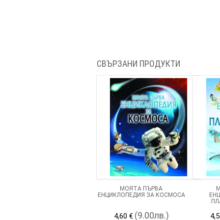
СВЪРЗАНИ ПРОДУКТИ
МОЯТА ПЪРВА
М
ЕНЦИКЛОПЕДИЯ ЗА КОСМОСА
ЕН
ПЛ
(9.00лв.)
4,60 €
4,5