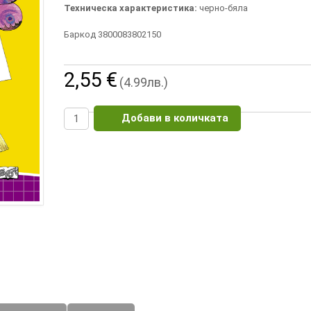
Техническа характеристика:
черно-бяла
Баркод 3800083802150
2,55 €
(4.99лв.)
Добави в количката