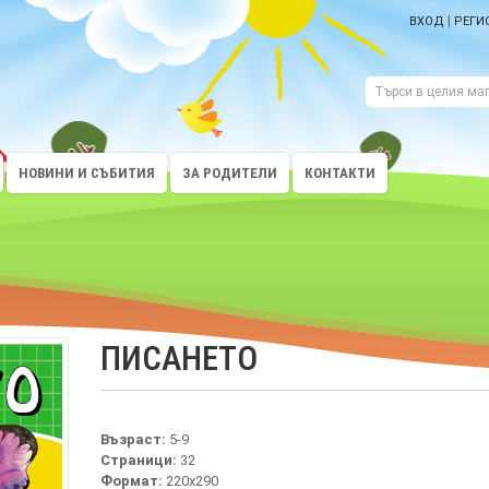
|
ВХОД
РЕГИ
НОВИНИ И СЪБИТИЯ
ЗА РОДИТЕЛИ
КОНТАКТИ
ПИСАНЕТО
Възраст:
5-9
Страници:
32
Формат:
220х290