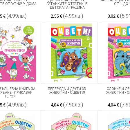
ТЕ ОТГАТНИ! У ДОМА
ГАТАНКИТЕ ОТГАТНИ! В
ОТ 1 ДО 
ДЕТСКАТА ГРАДИНА
(4.99лв.)
(4.99лв.)
(5.9
5 €
2,55 €
3,02 €
ВЪЛШЕБНА КНИГА ЗА
ПЕПЕРУДА И ДРУГИ 3D
СЛОНЧЕ И ДР
ЯВАНЕ - ПРИКАЗНИ
ЖИВОТНИ • ОЦВЕТИ!
ЖИВОТНИ • О
ГЕРОИ
(4.99лв.)
(7.90лв.)
(7.9
5 €
4,04 €
4,04 €