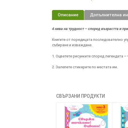
Описание
Допълнителна и
4 нива на трудност – според възрастта и пр
Книгите от поредицата последователно уп
събиране и изваждане.
1. Оцветете рисунките според легендата –
2. Залепете стикерите по местата им.
СВЪРЗАНИ ПРОДУКТИ