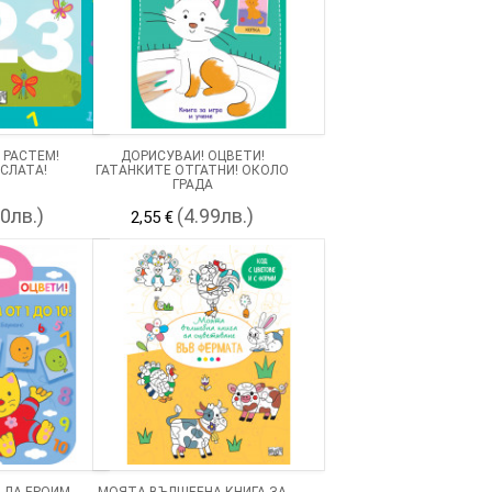
 РАСТЕМ!
ДОРИСУВАЙ! ОЦВЕТИ!
СЛАТА!
ГАТАНКИТЕ ОТГАТНИ! ОКОЛО
ГРАДА
90лв.)
(4.99лв.)
2,55 €
! ДА БРОИМ
МОЯТА ВЪЛШЕБНА КНИГА ЗА