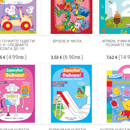
 ТОЧКИТЕ! ОЦВЕТИ!
БРОЕНЕ И ЧИСЛА
ИГРАЕМ, УЧИМ И
О 4 • СЛЕДВАЙТЕ
ПОЗНАЙТЕ ЧИ
ИСЛАТА ДО 10!
(4.99лв.)
(6.90лв.)
(14.
5 €
3,53 €
7,62 €
СУВАЙ! ОЦВЕТИ!
ДОРИСУВАЙ! ОЦВЕТИ!
ЗАЛЕПИ! ОЦВЕТИ