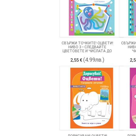
СВЪРЖИ ТОЧКИТЕ! ОЦВЕТИ!
СВЪРЖИ
НИВО 3 • СЛЕДВАЙТЕ
НИВ
ЦВЕТОВЕТЕ И ЧИСЛАТА ДО
Ч
10!
(4.99лв.)
2,55 €
2,5
ДОРИСУВАЙ! ОЦВЕТИ!
ДОРИ