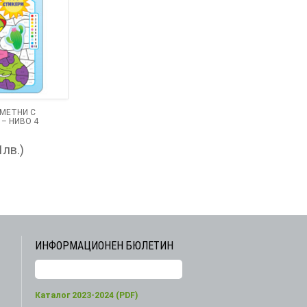
СМЕТНИ С
 – НИВО 4
1лв.)
ИНФОРМАЦИОНЕН БЮЛЕТИН
Каталог 2023-2024 (PDF)