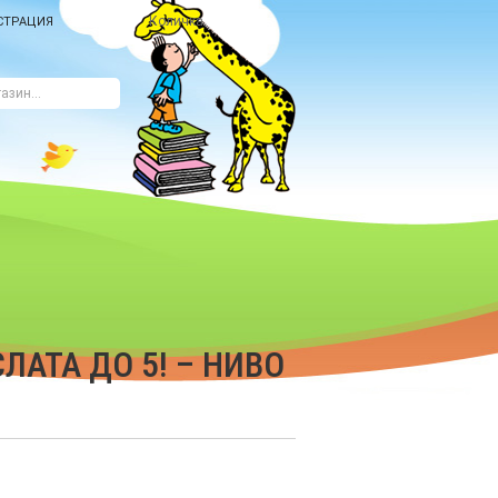
Количка
СТРАЦИЯ
ЛАТА ДО 5! – НИВО