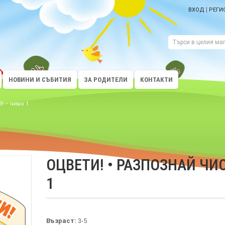
|
ВХОД
РЕГИ
НОВИНИ И СЪБИТИЯ
ЗА РОДИТЕЛИ
КОНТАКТИ
! – ниво 1
ОЦВЕТИ! • РАЗПОЗНАЙ ЧИС
1
Възраст:
3-5