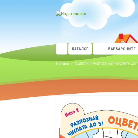
КАТАЛОГ
БАРБАРОНИТЕ
Начало
/
ОЦВЕТИ! • РАЗПОЗНАЙ ЧИСЛАТА ДО 5