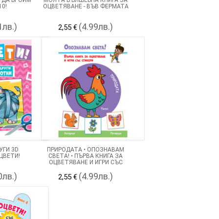
10!
ОЦВЕТЯВАНЕ - ВЪВ ФЕРМАТА
1лв.)
(4.99лв.)
2,55 €
УГИ 3D
ПРИРОДАТА • ОПОЗНАВАМ
ЦВЕТИ!
СВЕТА! • ПЪРВА КНИГА ЗА
ОЦВЕТЯВАНЕ И ИГРИ СЪС
СТИКЕРИ
0лв.)
(4.99лв.)
2,55 €